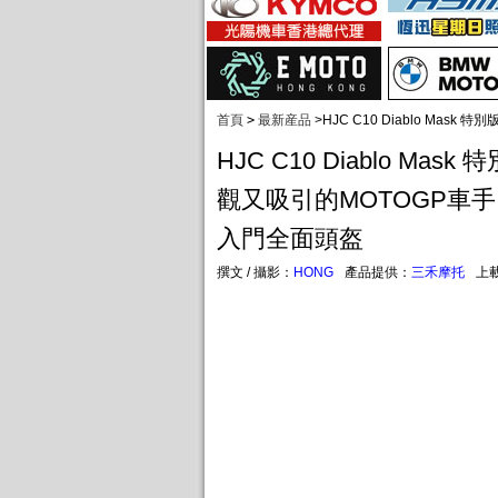
首頁
>
最新産品
>
HJC C10 Diablo M
HJC C10 Diablo Mas
觀又吸引的MOTOGP車
入門全面頭盔
撰文 / 攝影：
HONG
產品提供：
三禾摩托
上