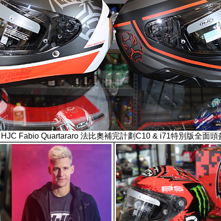
HJC Fabio Quartararo 法比奧補完計劃
C10 & i71特別版全面頭