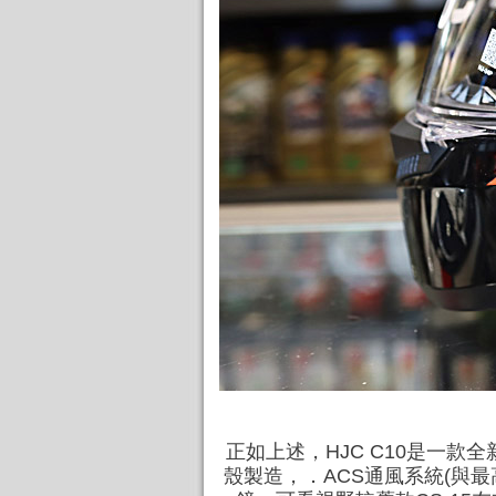
正如上述，HJC C10是一
殼製造，．ACS通風系統(與最