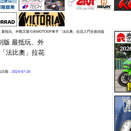
ask 特別版 最抵玩、外觀又吸引的MOTOGP車手「法比奧」拉花入門全面頭盔
k 特別版 最抵玩、外
手「法比奧」拉花
載日期：
2024-07-20