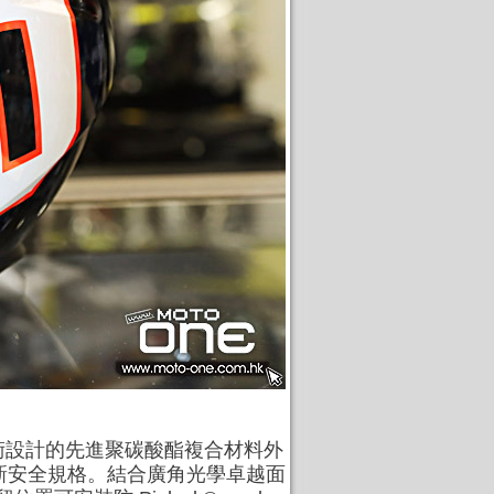
技術設計的先進聚碳酸酯複合材料外
6的新安全規格。結合廣角光學卓越面