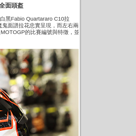
門全面頭盔
o Quartararo C10拉
紅色魔鬼面譜拉花忠實呈現，而左右兩
個人MOTOGP的比賽編號與特徵，並