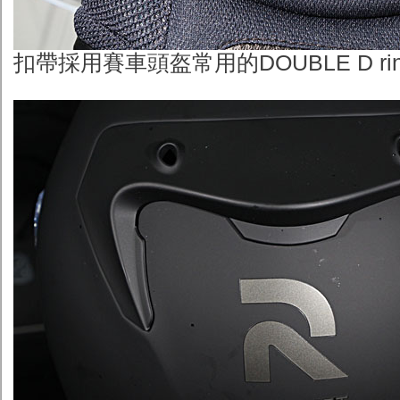
扣帶採用賽車頭盔常用的DOUBLE D ri