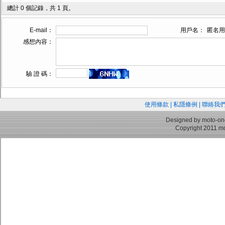
總計 0 個記錄，共 1 頁。
E-mail：
用戶名：
匿名用
感想內容：
驗 證 碼：
使用條款
|
私隱條例
|
聯絡我
Designed by moto-on
Copyright 2011 mo