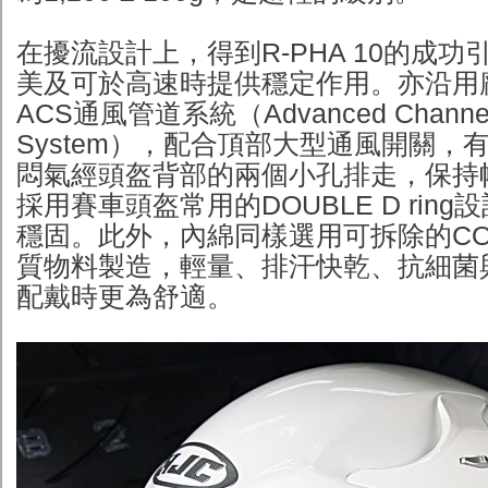
在擾流設計上，得到R-PHA 10的成
美及可於高速時提供穩定作用。亦沿用
ACS通風管道系統（Advanced Channeling
System），配合頂部大型通風開關，
悶氣經頭盔背部的兩個小孔排走，保持
採用賽車頭盔常用的DOUBLE D rin
穩固。此外，內綿同樣選用可拆除的COO
質物料製造，輕量、排汗快乾、抗細菌
配戴時更為舒適。