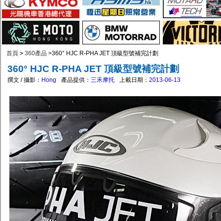
首頁
>
360產品
>
360° HJC R-PHA JET 頂級型號補完計劃
360° HJC R-PHA JET 頂級型號補完計劃
撰文 / 攝影：
Hong
產品提供：
三禾摩托
上載日期：
2013-06-13