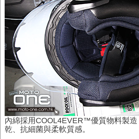
內綿採用COOL4EVER™優質物料製
乾、抗細菌與柔軟質感。