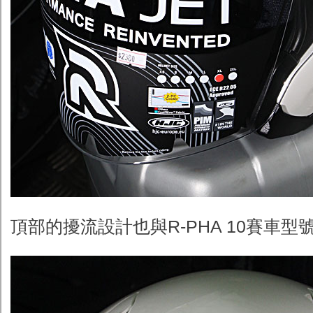
頂部的擾流設計也與R-PHA 10賽車型