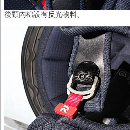
後頸內棉設有反光物料。