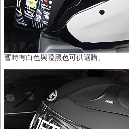
暫時有白色與啞黑色可供選購。