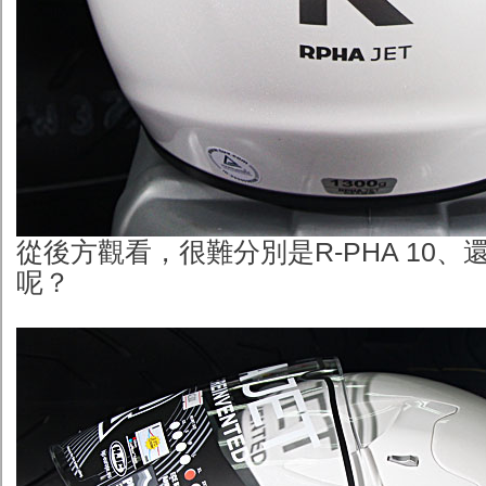
從後方觀看，很難分別是R-PHA 10、還是
呢？