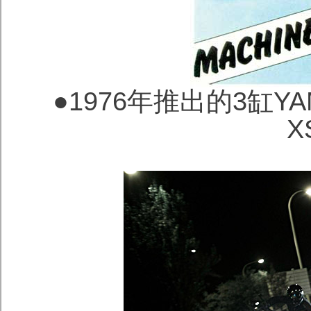
●1976年推出的3缸YA
X