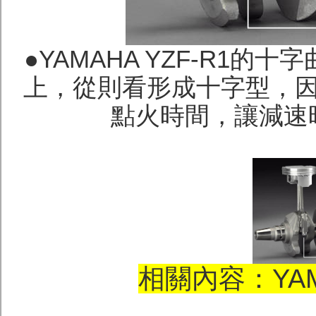
●YAMAHA YZF-R1的
十字
上，從則看形成十字型，
點火時間，讓減速時的
相關內容：YA