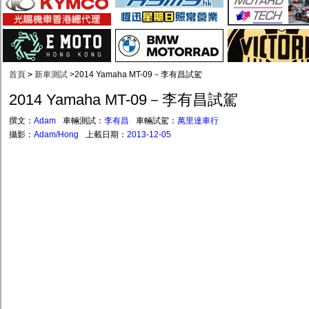
首頁
>
新車測試
>
2014 Yamaha MT-09－李有昌試駕
2014 Yamaha MT-09－李有昌試駕
撰文：
Adam
車輛測試：
李有昌
車輛試駕：
萬里達車行
攝影：
Adam/Hong
上載日期：
2013-12-05