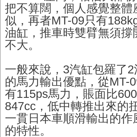
把不算闊，個人感覺整體座
似，再者MT-09只有188
油缸，推車時雙臂無須撐
不大。
一般來說，3汽缸包羅了
的馬力輸出優點，從MT-
有115ps馬力，賬面比6
847cc，低中轉推出來
一貫日本車順滑輸出的作
的特性。