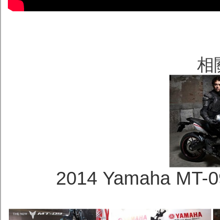
相
2014 Yamaha MT-