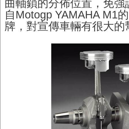
曲軸
鎖
的分佈位置，免強
自Motogp YAMAHA
牌，對宣傳車輛有很大的