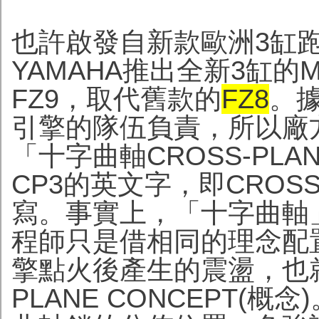
也許啟發自新款歐洲3缸跑
YAMAHA推出全新3缸的
FZ9，取代舊款的
FZ8
。據
引擎的隊伍負責，所以廠
「十字曲軸CROSS-PL
CP3的英文字，即CROSS-
寫。事實上，「十字曲軸
程師只是借相同的理念配
擎點火後產生的震盪，也就
PLANE CONCEPT(