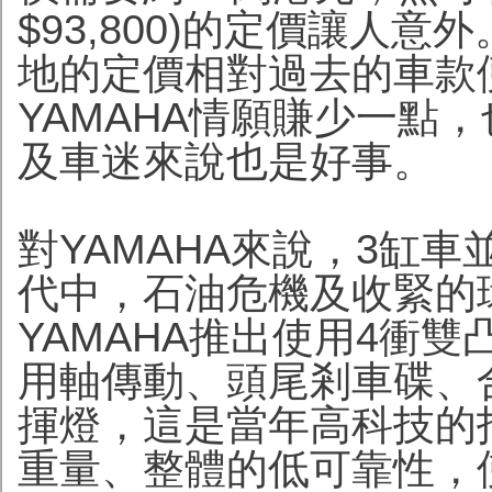
$93,800)的定價讓人意
地的定價相對過去的車款
YAMAHA情願賺少一點
及車迷來說也是好事。
對YAMAHA來說，3缸
代中，石油危機及收緊的
YAMAHA推出使用4衝雙
用軸傳動、頭尾剎車碟、
揮燈，這是當年高科技的
重量、整體的低可靠性，