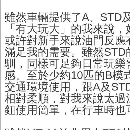
雖然車輛提供了A、STD
「有大玩大」的我來說，
或許對新手來說油門反應
滿足我的需要。雖然STD
馴，同樣可足夠日常玩樂
感。至於少約10匹的B
交通環境使用，跟A及STD
相對柔順，對我來說太過
鈕使用簡單，在行車時也