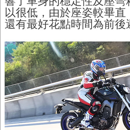
響了車身的穩定性及壓彎
以很低，由於座姿較畢直
還有最好花點時間為前後