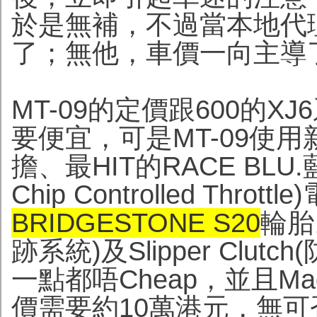
於是無補，不過當本地代
了；無他，車價一向主導
MT-09的定價跟600的X
要便宜，可是MT-09使
擔、最HIT的RACE BLU.
Chip Controlled Th
BRIDGESTONE S20
輪胎。
跡系統)及Slipper Cl
一點都唔Cheap，並且Mad
價需要約10萬港元，無可否認