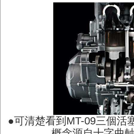
●可清楚看到MT-09三個
概念源自十字曲