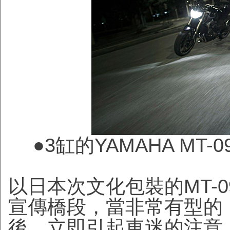
●
3缸的YAMAHA M
以日本次文化包裝的MT-
宣傳橋段，當非常有型的
後，立即引起車迷的注意