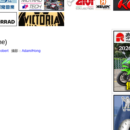
e)
obert
攝影：
Adam/Hong