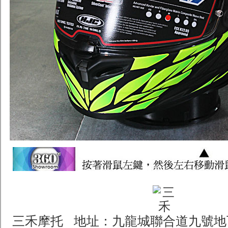
三禾摩托 地址：九龍城聯合道九號地下