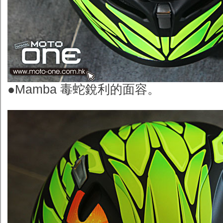
●
Mamba 毒蛇銳利的面容。