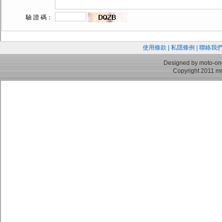
驗 證 碼：
使用條款
|
私隱條例
|
聯絡我
Designed by moto-on
Copyright 2011 mo