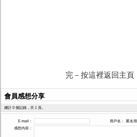
完－按這裡返回主頁
會員感想分享
總計 0 個記錄，共 1 頁。
E-mail：
用戶名：
匿名用
感想內容：