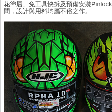
花塗層、免工具快拆及預備安裝Pinloc
間，設計與用料均屬不俗之作。