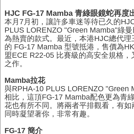
HJC FG-17 Mamba 青綠眼鏡蛇再
本月7月初，讓許多車迷等待已久的HJC R
PLUS LORENZO "Green Mamba
為熱賣的款式。最近，本港HJC總代理
的 FG-17 Mamba 型號抵港，售價為HK
盟ECE R22-05 比賽級的高安全規
之作。
Mamba拉花
與RPHA-10 PLUS LORENZO "Gree
相比，這頂FG-17 Mamba配色更為
花也有所不同。將兩者平排觀看，有如
同時凝望著你，非常有趣。
FG-17 簡介