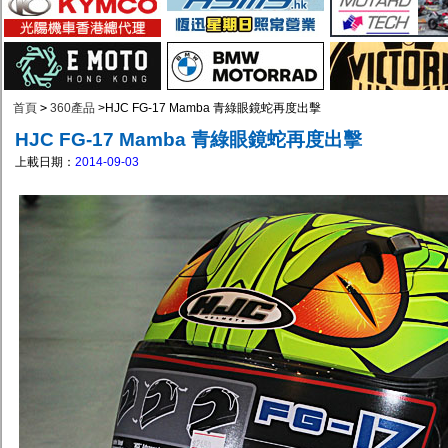
首頁
>
360產品
>
HJC FG-17 Mamba 青綠眼鏡蛇再度出擊
HJC FG-17 Mamba 青綠眼鏡蛇再度出擊
上載日期：
2014-09-03