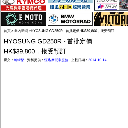
首頁
>
業內新聞
>
HYOSUNG GD250R - 首批定價HK$39,800，接受預訂
HYOSUNG GD250R - 首批定價
HK$39,800，接受預訂
撰文：
編輯部
資料提供：
恆迅摩托車服務
上載日期：
2014-10-14