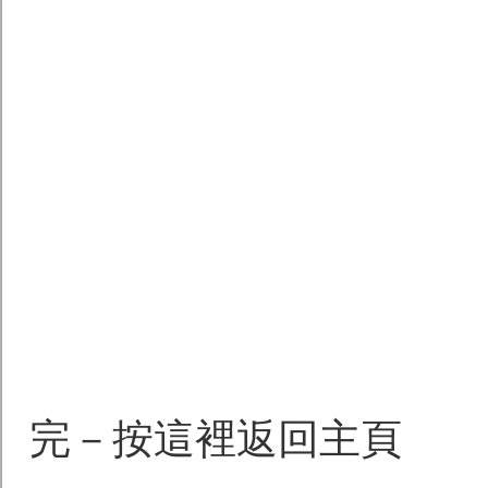
完－按這裡返回主頁