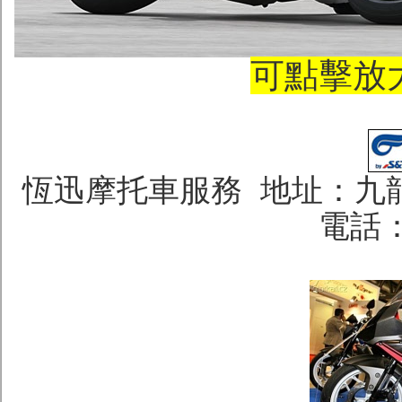
可點擊放
恆迅摩托車服務 地址：九龍
電話：2