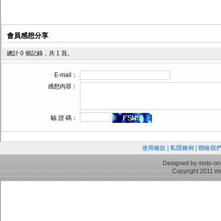
會員感想分享
總計 0 個記錄，共 1 頁。
E-mail：
感想內容：
驗 證 碼：
使用條款
|
私隱條例
|
聯絡我
Designed by moto-on
Copyright 2011 mo