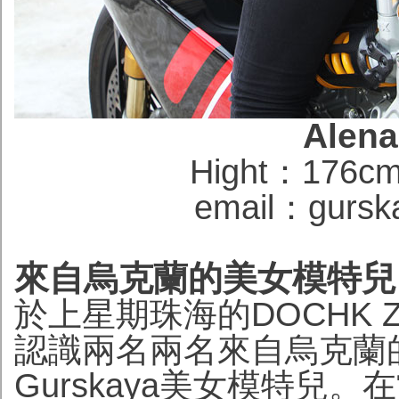
Alena
Hight：176cm‧
email：gursk
來自烏克蘭的美女模特兒 - A
於上星期珠海的DOCHK ZI
認識兩名兩名來自烏克蘭的Nast
Gurskaya美女模特兒