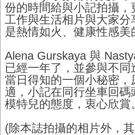
份的時間給與小記拍攝，
工作與生活相片與大家分
是熱情如火、健康性感美的 Al
Alena Gurskaya 與 N
已經一年了，並參與不同
當日得知的一個小秘密，
適，小記在同行坐車回碼
模特兒的態度，衷心欣賞
(除本誌拍攝的相片外，其他