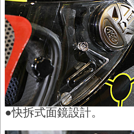
●快拆式面鏡設計。