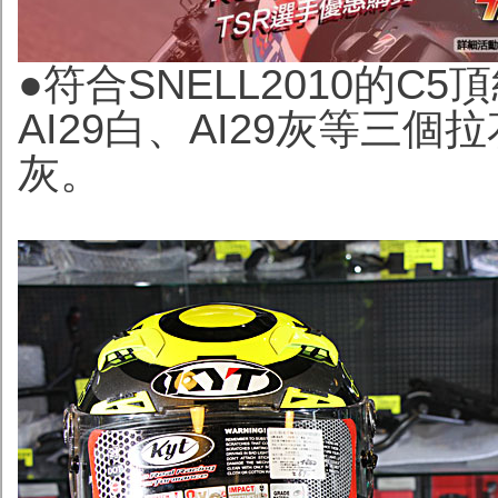
●符合SNELL2010的
AI29白、AI29灰等三個
灰。