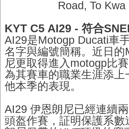
Road, To Kwa
KYT C5 AI29 - 符合
AI29是Motogp Ducati車
名字與編號簡稱。近日的M
尼更取得進入motogp
為其賽車的職業生涯添上
他本季的表現。
AI29 伊恩朗尼已經連續兩
頭盔作賽，証明保護系數