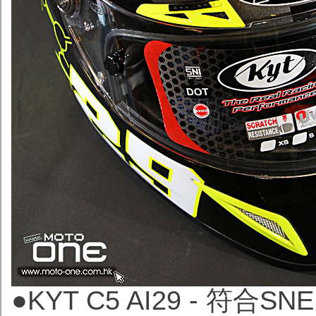
●KYT C5 AI29 - 符合