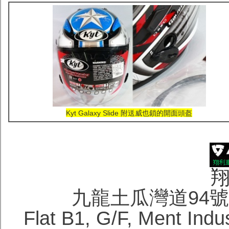
Kyt Galaxy Slide 附送威也鎖的開面頭盔
九龍土瓜灣道94
Flat B1, G/F, Ment Indu