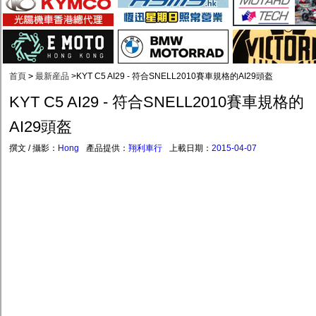
首頁
>
最新産品
>
KYT C5 AI29 - 符合SNELL2010賽車規格的AI29頭盔
KYT C5 AI29 - 符合SNELL2010賽車規格的
AI29頭盔
撰文 / 攝影：
Hong
產品提供：
翔利車行
上載日期：
2015-04-07