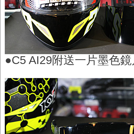
●C5 AI29附送一片墨色