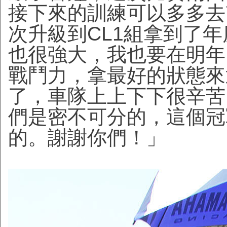
接下來的訓練可以多多去
次升級到CL1組拿到了
也很強大，我也要在明年
戰鬥力，拿最好的狀態來
了，車隊上上下下很辛苦
們是密不可分的，這個冠
的。謝謝你們！」