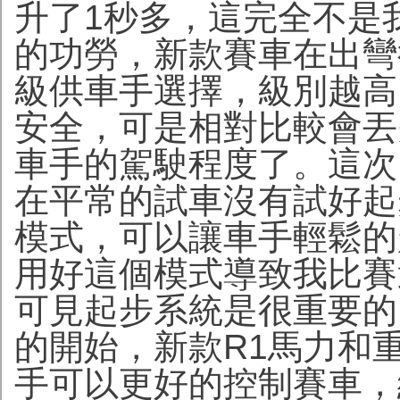
升了1秒多，這完全不是
的功勞，新款賽車在出彎
級供車手選擇，級別越高
安全，可是相對比較會丟
車手的駕駛程度了。這次
在平常的試車沒有試好起
模式，可以讓車手輕鬆的
用好這個模式導致我比賽
可見起步系統是很重要的
的開始，新款R1馬力和
手可以更好的控制賽車，