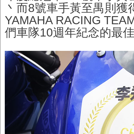
丶而8號車手黃至禺則獲得
YAMAHA RACING 
們車隊10週年紀念的最