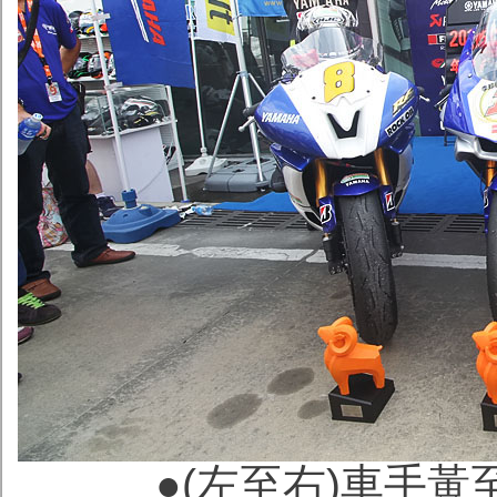
●(左至右)車手