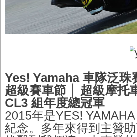
Yes! Yamaha 車隊
超級賽車節 │ 超級摩托
CL3 組年度總冠軍
2015年是YES! YAMAH
紀念。多年來得到主贊助