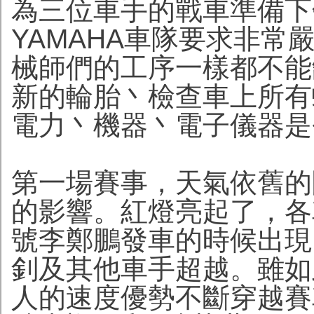
為三位車手的戰車準備下
YAMAHA車隊要求非
械師們的工序一樣都不能缺少：
新的輪胎丶檢查車上所有
電力丶機器丶電子儀器是
第一場賽事，天氣依舊的
的影響。紅燈亮起了，各
號李鄭鵬發車的時候出現
釗及其他車手超越。雖如
人的速度優勢不斷穿越賽