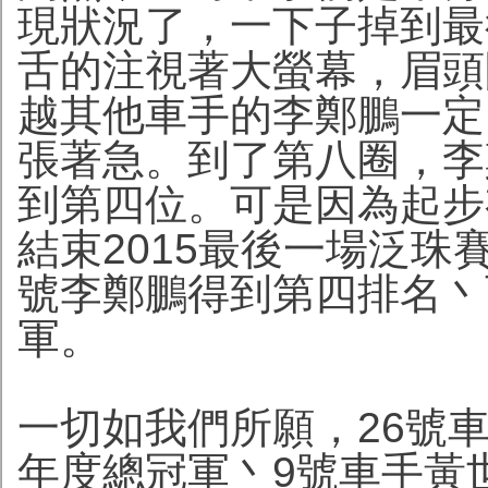
現狀況了，一下子掉到最
舌的注視著大螢幕，眉頭
越其他車手的李鄭鵬一定
張著急。到了第八圈，李
到第四位。可是因為起步
結束2015最後一場泛珠
號李鄭鵬得到第四排名丶
軍。
一切如我們所願，26號車
年度總冠軍丶9號車手黃世