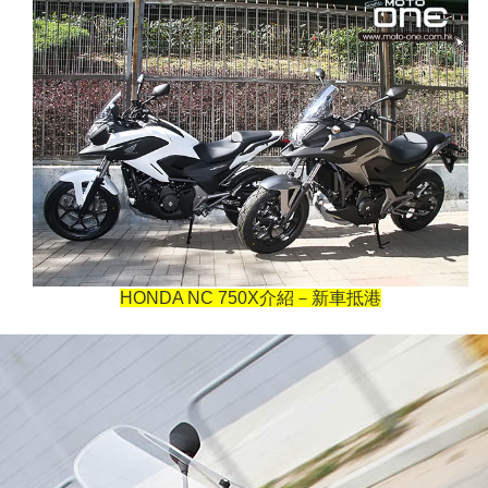
HONDA NC 750X介紹－新車抵港