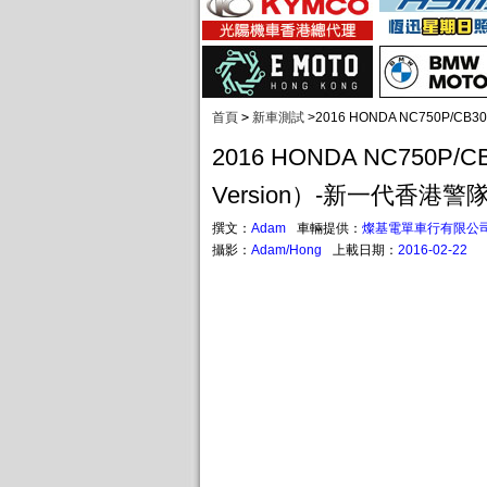
首頁
>
新車測試
>
2016 HONDA NC750P/CB
2016 HONDA NC750P/CB
Version）-新一代香港警
撰文：
Adam
車輛提供：
燦基電單車行有限公
攝影：
Adam/Hong
上載日期：
2016-02-22