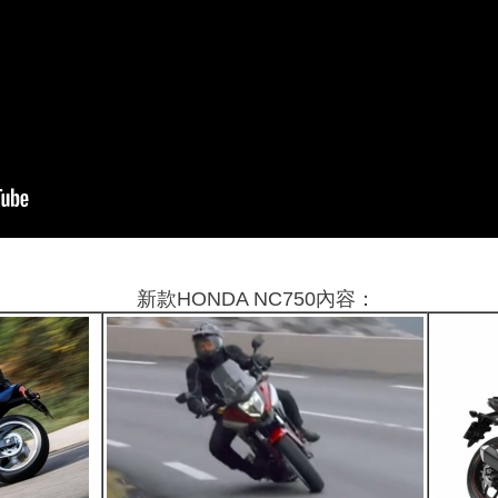
新款HONDA NC750內容：