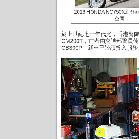
2016 HONDA NC750X
空間
於上世紀七十年代尾，香港警隊已開
CM200T，前者由交通部警員使
CB300P，新車已陸續投入服務