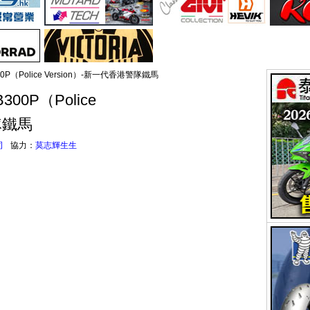
300P（Police Version）-新一代香港警隊鐵馬
300P（Police
隊鐵馬
司
協力：
莫志輝生生