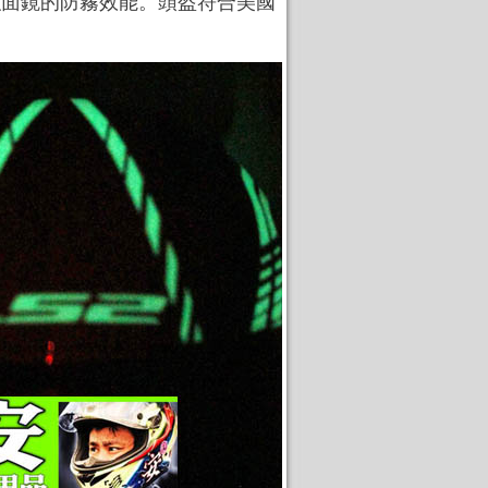
紙，加強面鏡的防霧效能。頭盔符合美國