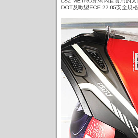
LS2 METRO頭盔內置實用的
DOT及歐盟ECE 22.05安全