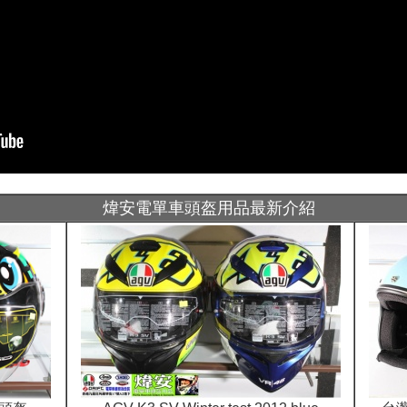
煒安電單車頭盔用品最新介紹