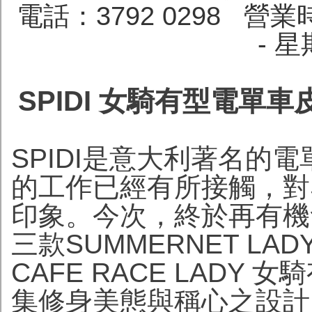
電話：3792 0298
營業時
- 
SPIDI 女騎有型電單
SPIDI是意大利著名的
的工作已經有所接觸，對S
印象。今次，終於再有機會
三款SUMMERNET LADY
CAFE RACE LAD
集修身美態與稱心之設計