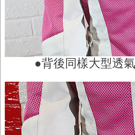
●背後同樣大型透