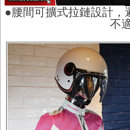
●腰間可擴式拉鏈設計，
不