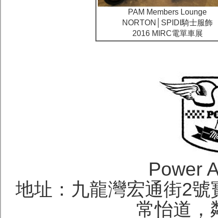
PAM Members Lounge
NORTON│SPIDI騎士服飾
2016 MIRC電單車展
Power A
地址：九龍灣宏通街2號寶
常怡道，鄰