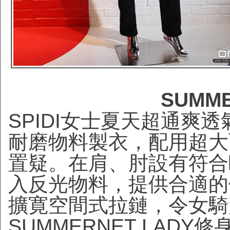
SUMME
SPIDI女士夏天超通爽
耐磨物料製衣，配用超大
置疑。在肩、肘設有符合
入反光物料，提供合適的
擴寛空間式拉鏈，令女騎
SUMMERNET LAD