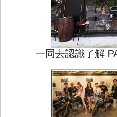
一同去認識了解 P