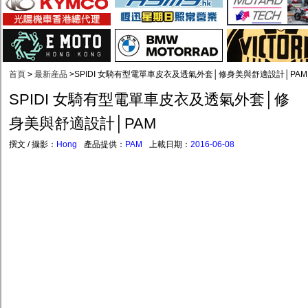
首頁
>
最新産品
>
SPIDI 女騎有型電單車皮衣及透氣外套│修身美與舒適設計│PAM
SPIDI 女騎有型電單車皮衣及透氣外套│修
身美與舒適設計│PAM
撰文 / 攝影：
Hong
產品提供：
PAM
上載日期：
2016-06-08