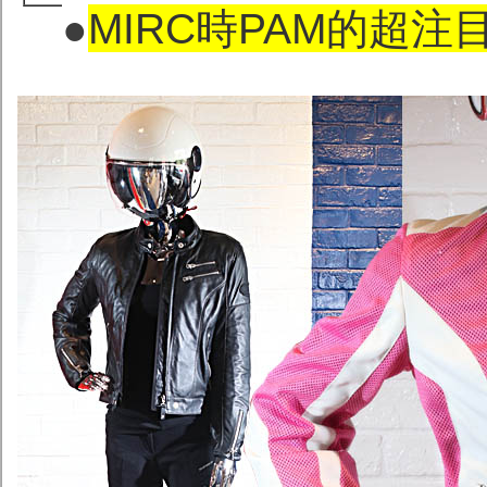
●
MIRC時PAM的超注目