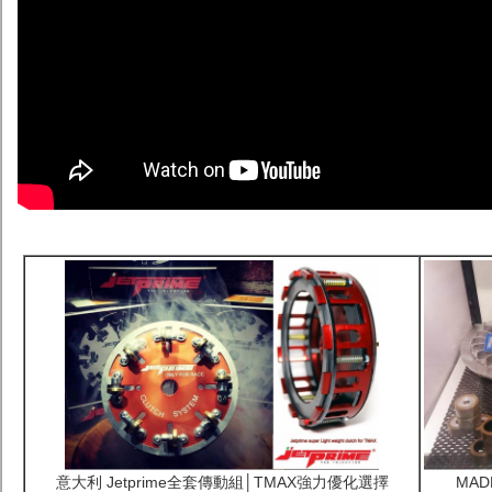
意大利 Jetprime全套傳動組│TMAX強力優化選擇
MAD