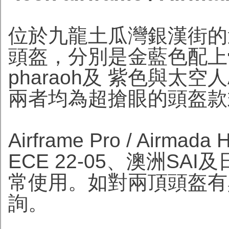
位於九龍土瓜灣銀漢街的達
頭盔，分別是金藍色配上骷髏拉
pharaoh及 紫色與太空人Air
兩者均為超搶眼的頭盔款
Airframe Pro / Air
ECE 22-05、澳洲S
常使用。如對兩頂頭盔有
詢。