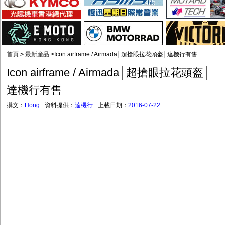
首頁
>
最新産品
>
Icon airframe / Airmada│超搶眼拉花頭盔│達機行有售
Icon airframe / Airmada│超搶眼拉花頭盔│
達機行有售
撰文：
Hong
資料提供：
達機行
上載日期：
2016-07-22