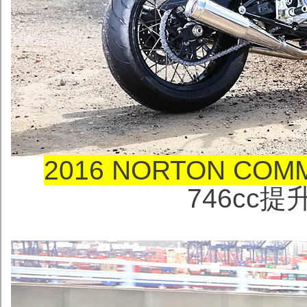
2016 NORTON COMM
746cc提