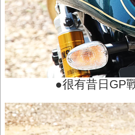
●很有昔日GP