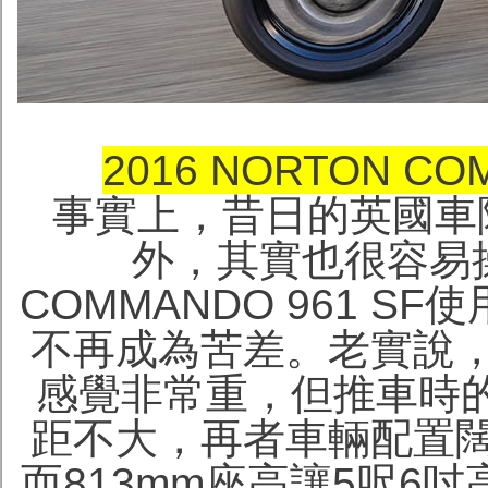
2016 NORTON C
事實上，昔日的英國車
外，其實也很容易操
COMMANDO 961 
不再成為苦差。老實說
感覺非常重，但推車時的重
距不大，再者車輛配置
而813mm座高讓5呎6