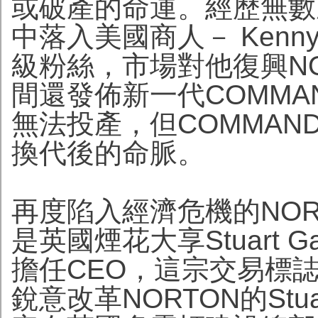
或破產的命運。經歷無數次
中落入美國商人－ Kenny
級粉絲，市場對他復興N
間還發佈新一代COMMA
無法投產，但COMMAN
換代後的命脈。
再度陷入經濟危機的NOR
是英國煙花大享Stuart G
擔任CEO，這宗交易標誌
銳意改革NORTON的Stua