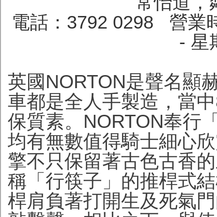
常怡道，鄰
電話：3792 0298
營業時
- 
英國NORTON是聲名
車都是全人手製造，當中
保質素。NORTON奉
均有無數值得騎士細心欣
擎不只保留著古色古香的
稱「行筷子」的推桿式結
桿肩負著打開生及死氣門