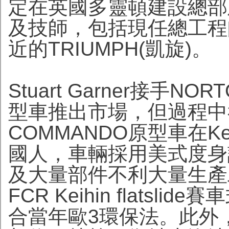
定在英國多靈頓建設總部
及技師，包括現任總工程師S
近的TRIUMPH(凱旋)。
Stuart Garner接手
型車推出市場，但過程中
COMMANDO原型車在Ke
國人，車輛採用美式度身
及大量部件不利大量生產
FCR Keihin flats
合當年歐3環保法。此外，