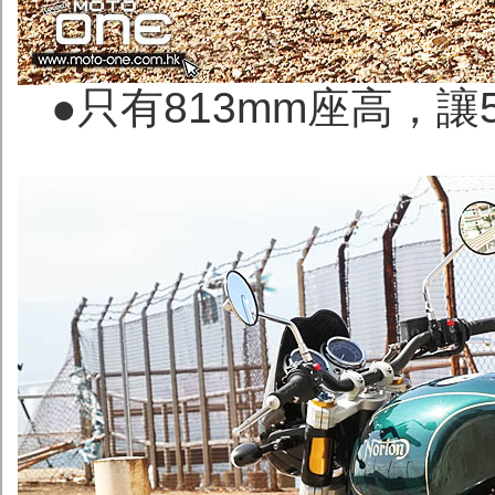
●只有813mm座高，