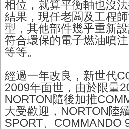
相位，就算平衡軸也沒法
結果，現任老闆及工程師決
型，其他部件幾乎重新設
符合環保的電子燃油噴注，
等等。
經過一年改良，新世代COM
2009年面世，由於限量
NORTON隨後加推COM
大受歡迎，NORTON陸續推
SPORT、COMMANDO 9