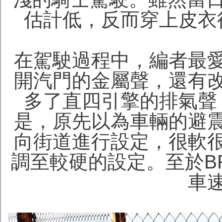
估計低，反而穿上皮衣
在駕駛過程中，編者最
開汽門的金屬聲，還有
多了直四引擎的排氣聲
是，原先以為車輛的避
向街道進行設定，很軟
調至較硬的設定。至於B
車