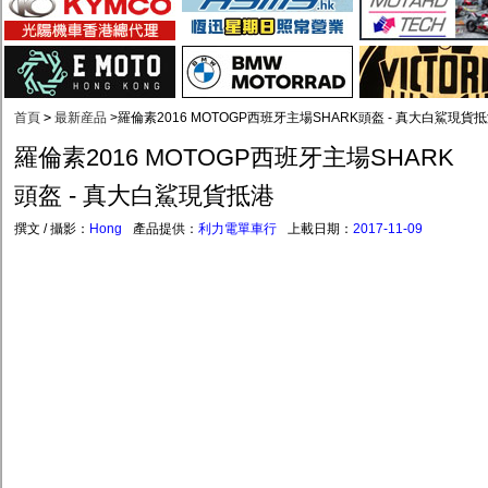
首頁
>
最新産品
>
羅倫素2016 MOTOGP西班牙主場SHARK頭盔 - 真大白鯊現貨
羅倫素2016 MOTOGP西班牙主場SHARK
頭盔 - 真大白鯊現貨抵港
撰文 / 攝影：
Hong
產品提供：
利力電單車行
上載日期：
2017-11-09