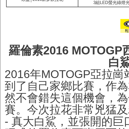
3組LED螢光綠燈
羅倫素2016 MOTOG
白
2016年MOTOGP亞
到了自己家鄉比賽，作為
然不會錯失這個機會，為
賽。今次拉花非常兇猛及
- 真大白鯊，並張開的