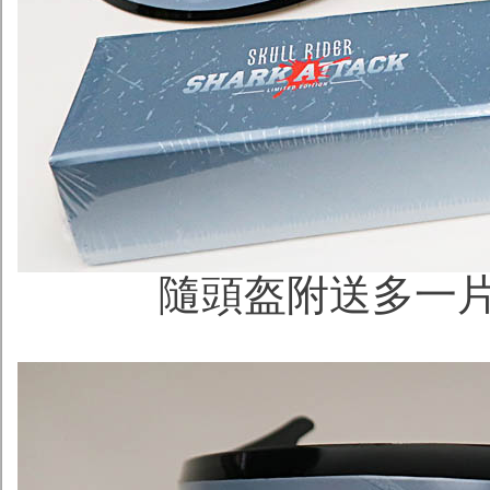
隨頭盔附送多一