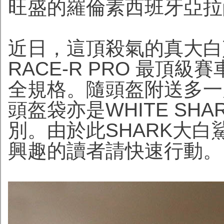
旺盛的羅倫素西班牙亞拉
近日，這頂殺氣的真大白鯊
RACE-R PRO 最頂
全規格。隨頭盔附送多一
頭盔袋亦是WHITE SH
別。由於此SHARK大
興趣的讀者請快速行動。