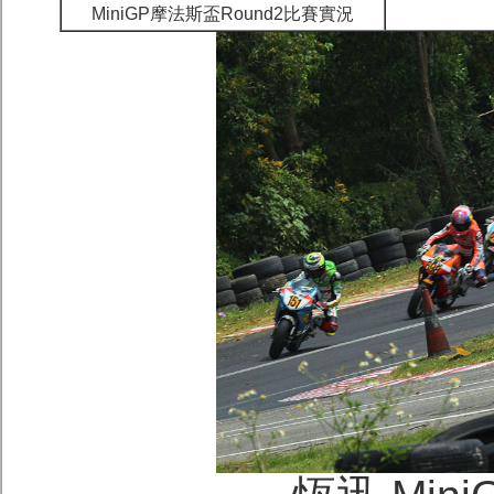
MiniGP摩法斯盃Round2比賽實況