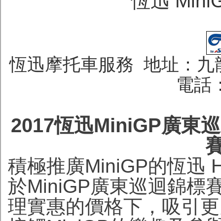
恆迅 Min
恆迅摩托車服務 地址：九龍
電話：
2017恆迅MiniGP廣東
積極推廣MiniGP的恆迅
於MiniGP廣東巡迴錦標
理實惠的價格下，吸引更