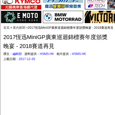
首頁
>
業內新聞
>
2017恆迅MiniGP廣東巡迴錦標賽年度頒獎晚宴 - 2018賽道再見
2017恆迅MiniGP廣東巡迴錦標賽年度頒獎
晚宴 - 2018賽道再見
撰文：
編輯部
資料提供：
HSMS.HK
相片提供：
HSMS.HK
上載日期：
2017-12-26