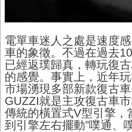
電單車迷人之處是速度感
車的象徵。不過在過去1
已經返璞歸真，轉玩復古
的感覺。事實上，近年玩
市場湧現多部新款復古車
GUZZI就是主攻復古車
傳統的橫置式V型引擎，
到引擎左右擺動”噗通、