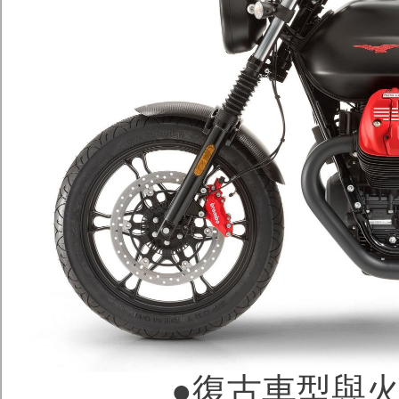
●復古車型與