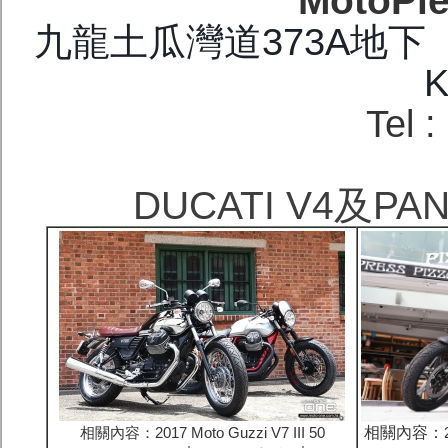
MotoPl
九龍土瓜灣道373A地下 G/F.
K
Tel 
DUCATI V4及PA
相關內容：
2017 Moto Guzzi V7 III 50
相關內容：