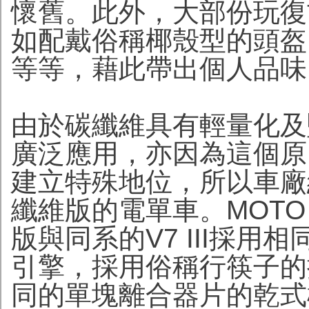
懷舊。此外，大部份玩復
如配戴俗稱椰殼型的頭盔
等等，藉此帶出個人品味
由於碳纖維具有輕量化及
廣泛應用，亦因為這個原
建立特殊地位，所以車廠
纖維版的電單車。MOTO GU
版與同系的V7 III採用相
引擎，採用俗稱行筷子的
同的單塊離合器片的乾式