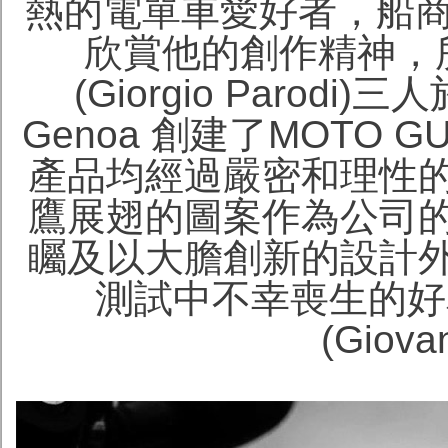
熱的電單車愛好者，船商Emanu
欣賞他的創作精神，
(Giorgio Parodi
Genoa 創建了MOTO GU
產品均經過嚴密和理性
鷹展翅的圖案作為公司
矚及以大膽創新的設計
測試中不幸喪生的好
(Giova