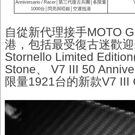
Anniversario / Racer│第三代復古兵團│各限量
1000台│閃亮與啞銀│空運抵港
自從新代理接手MOTO 
港，包括最受復古迷歡迎的
Stornello Limited Edit
Stone、 V7 III 50 Anni
限量1921台的新款V7 I