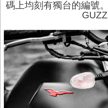
碼上均刻有獨台的編號
GUZ