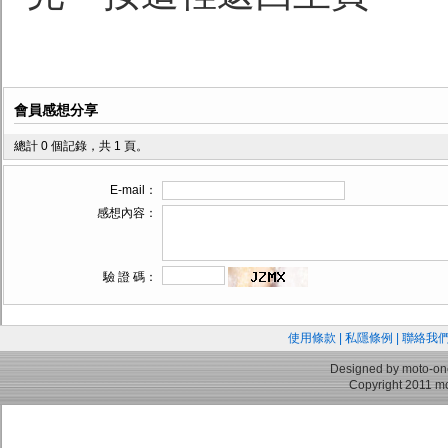
會員感想分享
總計 0 個記錄，共 1 頁。
E-mail：
感想內容：
驗 證 碼：
使用條款
|
私隱條例
|
聯絡我
Designed by moto-on
Copyright 2011 mo