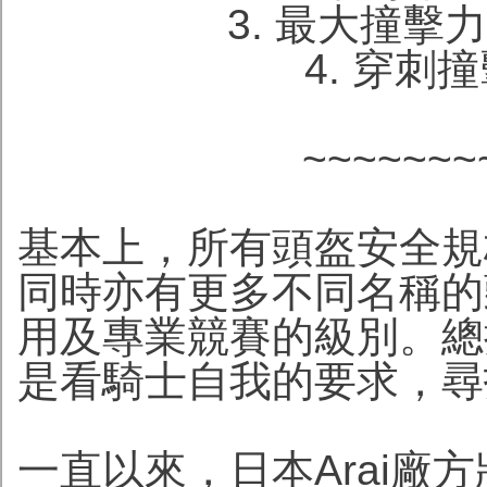
3. 最大撞擊力
4. 穿刺
~~~~~~~
基本上，所有頭盔安全規
同時亦有更多不同名稱的
用及專業競賽的級別。總
是看騎士自我的要求，尋
一直以來，日本Arai廠