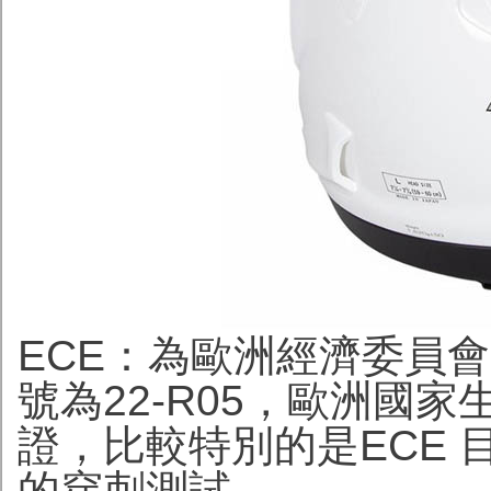
ECE：為歐洲經濟委員
號為22-R05，歐洲國家
證，比較特別的是ECE
的穿刺測試。