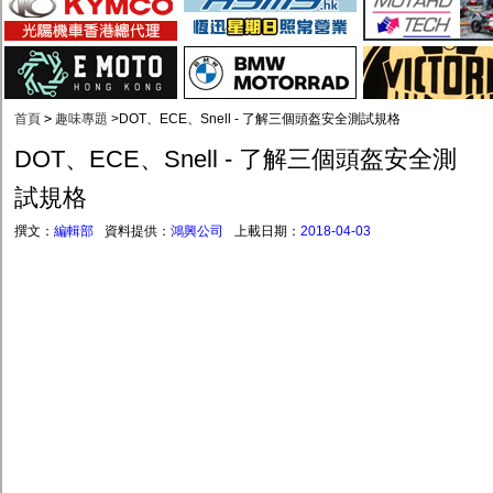
首頁
>
趣味專題
>
DOT、ECE、Snell - 了解三個頭盔安全測試規格
DOT、ECE、Snell - 了解三個頭盔安全測
試規格
撰文：
編輯部
資料提供：
鴻興公司
上載日期：
2018-04-03