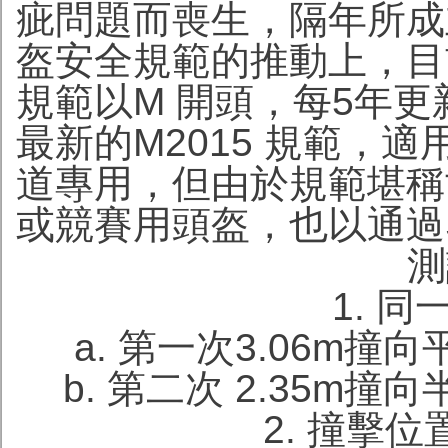
疵問題而喪生，隔年所成立
盔安全規範的推動上，目前
規範以M 開頭，每5年
最新的M2015 規範，
道專用，但由於規範堪稱
或競賽用頭盔，也以通過S
測
1. 
a. 第一次3.06m撞向
b. 第二次 2.35m撞向
2. 撞擊位置