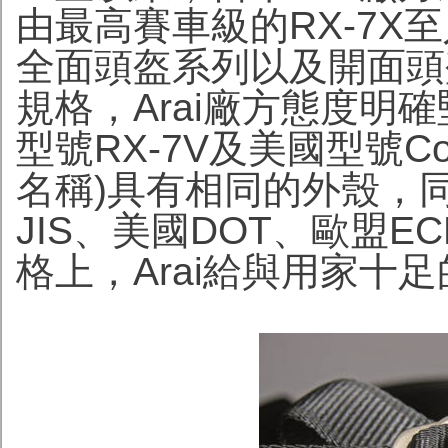
由最高賽車級的RX-7X至
全面頭盔系列以及開面頭盔
規格，Arai廠方態度明確堅
型號RX-7V及美國型號Co
名稱)具有相同的外殼，
JIS、美國DOT、歐盟E
格上，Arai給與用家十