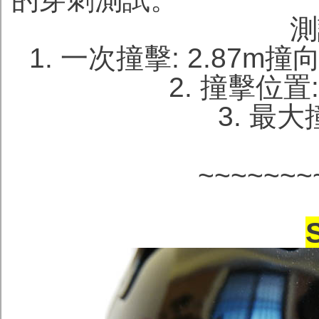
測
1. 一次撞擊: 2.87m
2. 撞擊位置
3. 最大
~~~~~~~