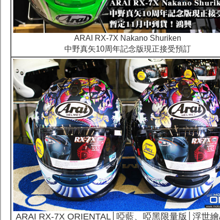
ARAI RX-7X Nakano Shuriken
中野真矢10周年記念版現正接受預訂
ARAI RX-7X ORIENTAL│啞藍、啞黑限量版│浮世繪