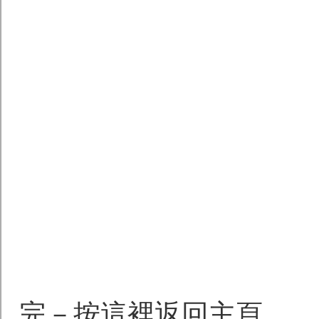
完－按這裡返回主頁