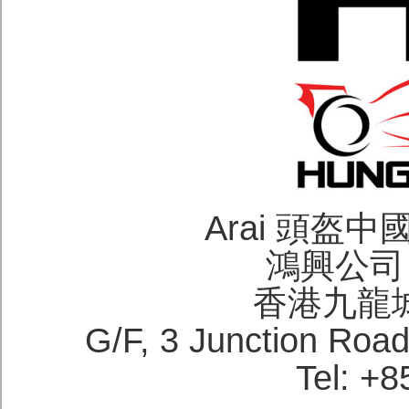
Arai 頭盔
鴻興公司 H
香港九龍
G/F, 3 Junction Roa
Tel: +