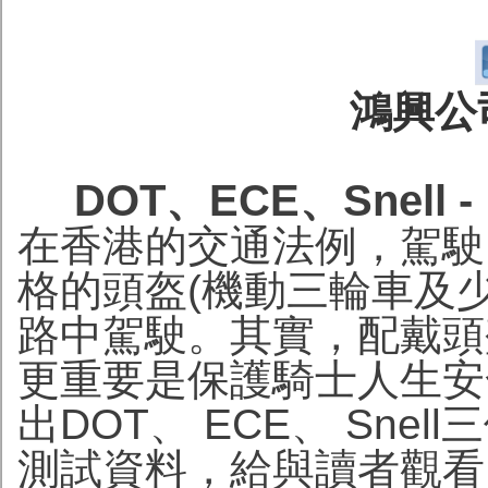
鴻興公司
DOT、ECE、Snel
在香港的交通法例，駕駛
格的頭盔(機動三輪車及
路中駕駛。其實，配戴頭
更重要是保護騎士人生安
出DOT、 ECE、 Sn
測試資料，給與讀者觀看