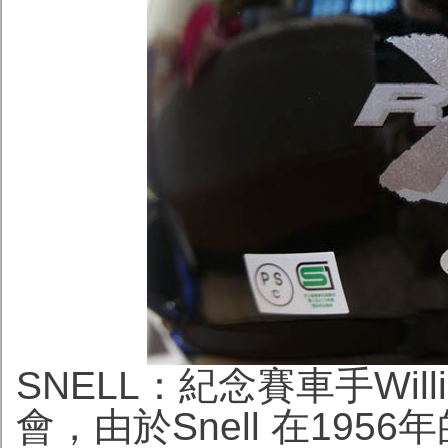
SNELL：紀念賽車手Willia
會，由於Snell 在19