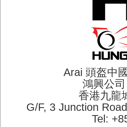
Arai 頭盔
鴻興公司 H
香港九龍
G/F, 3 Junction Roa
Tel: +