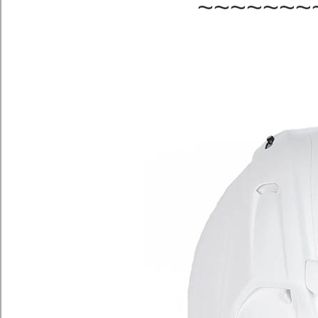
~~~~~~~