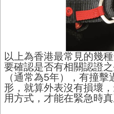
以上為香港最常見的幾種
要確認是否有相關認證之
（通常為5年），有撞擊
形，就算外表沒有損壞，
用方式，才能在緊急時真