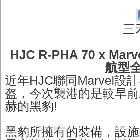
三
HJC R-PHA 70 x Mar
航型
近年HJC聯同Marvel
盔，今次襲港的是較早前上
赫的黑豹!
黑豹所擁有的裝備，設施