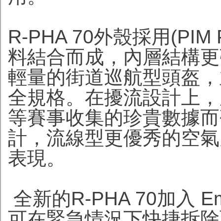
R-PHA 70外殼採用(PI
料結合而成，內層結構更強
輕量的街道巡航型頭盔，並符
全規格。在擾流設計上，
等賽事收集的珍貴數據而
計，流線型更優秀的空氣
表現。
全新的R-PHA 70加入 E
可在緊急情況下快捷拆除