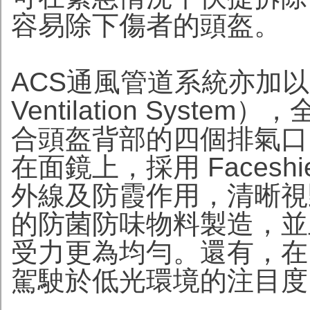
容易除下傷者的頭盔。
ACS通風管道系統亦加以強化（
Ventilation Sys
合頭盔背部的四個排氣口
在面鏡上，採用 Facesh
外線及防霞作用，清晰視
的防菌防味物料製造，並
受力更為均勻。還有，在
駕駛於低光環境的注目度