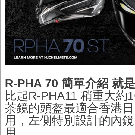
R-PHA 70 簡單介紹 
比起R-PHA11 稍重大約1
茶鏡的頭盔最適合香港日
用，左側特別設計的內鏡
用。