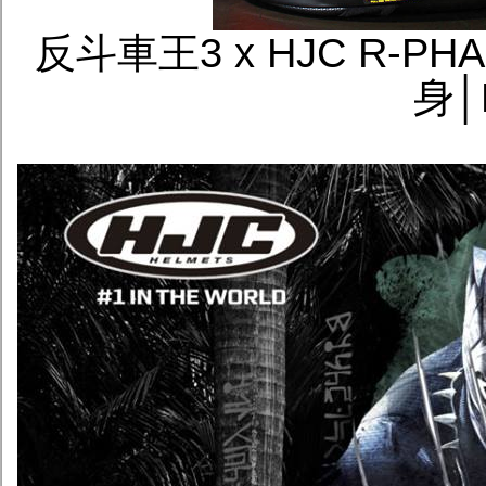
反斗車王3 x HJC R-
身│