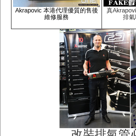
Akrapovic 本港代理優質的售後
真Akrap
維修服務
排氣
改裝排氣管必讀