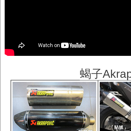
蝎子Akra