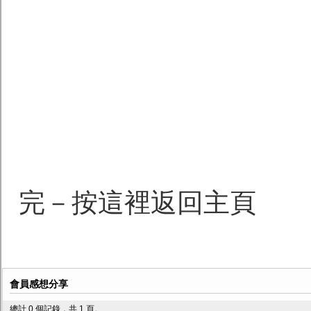
完－按這裡返回主頁
會員感想分享
總計 0 個記錄，共 1 頁。