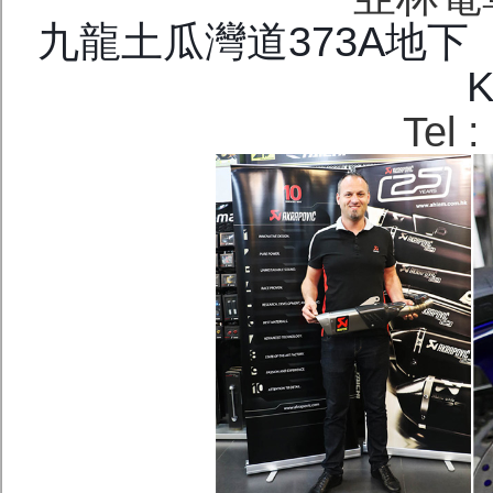
九龍土瓜灣道373A地下 G/F.
K
Tel 