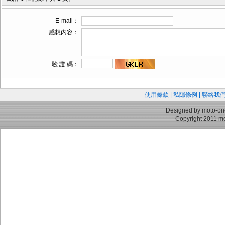
E-mail：
感想內容：
驗 證 碼：
使用條款
|
私隱條例
|
聯絡我
Designed by moto-on
Copyright 2011 mo