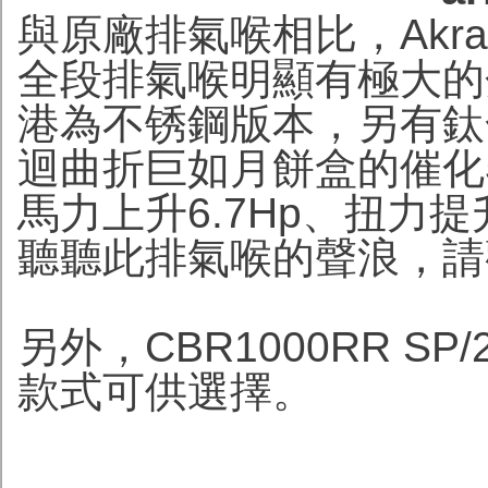
與原廠排氣喉相比，Akrapov
全段排氣喉明顯有極大的
港為不锈鋼版本，另有鈦
迴曲折巨如月餅盒的催化
馬力上升6.7Hp、扭力提
聽聽此排氣喉的聲浪，請
另外，CBR1000RR SP/2 
款式可供選擇。