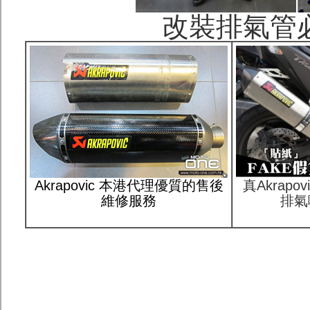
改裝排氣管必讀
Akrapovic 本港代理優質的售後
真Akrap
維修服務
排氣