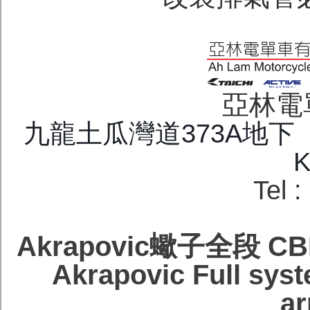
亞林電
九龍土瓜灣道373A地下 G/F.
K
Tel 
Akrapovic蠍子全段 CB
Akrapovic Full sys
ar