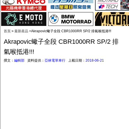
首頁
>
最新産品
>
Akrapovic蠍子全段 CBR1000RR SP/2 排氣喉抵港!!!
Akrapovic蠍子全段 CBR1000RR SP/2 排
氣喉抵港!!!
撰文：
編輯部
資料提供：
亞林電單車行
上載日期：
2018-06-21