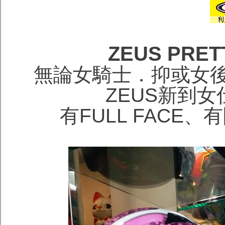
ZEUS PRE
無論女騎士．抑或女
ZEUS新到
有FULL FACE