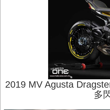
2019 MV Agusta Dragst
多