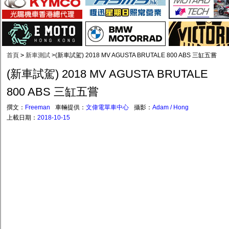
首頁
>
新車測試
>
(新車試駕) 2018 MV AGUSTA BRUTALE 800 ABS 三缸五嘗
(新車試駕) 2018 MV AGUSTA BRUTALE
800 ABS 三缸五嘗
撰文：
Freeman
車輛提供：
文偉電單車中心
攝影：
Adam / Hong
上載日期：
2018-10-15