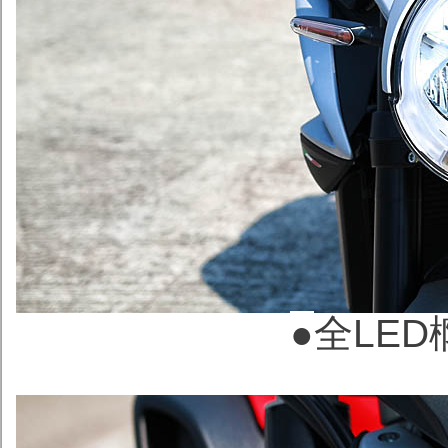
●
全LE