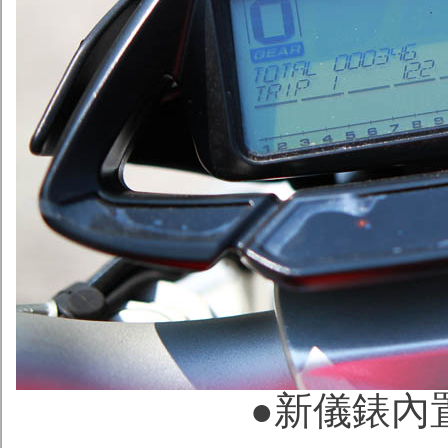
●新儀錶內