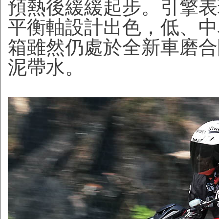
預熱後緩緩起步。引擎表
平衡軸設計出色，低、中
箱雖然仍處於全新車磨合
泥帶水。