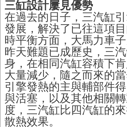
三缸設計屢見優勢
在過去的日子，三汽缸引
發展，解決了已往這項目
時平衡方面，大馬力車子
昨天難題已成歷史，三汽
身，在相同汽缸容積下肯
大量減少，隨之而來的當
引擎發熱的主與輔部件得
與活塞，以及其他相關轉
度，三汽缸比四汽缸的來
散熱效果。