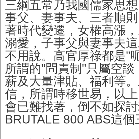
三綱五常乃我國儒家思想
事父、妻事夫、三者順則
著時代變遷，女權高漲，
溺愛，子事父與妻事夫這
不用說。高官厚祿都是"
所謂的"問責制"只屬空
薪及大量津貼、福利等。
信，所謂時移世易，以上
會已難找著，倒不如探討現代
BRUTALE 800 ABS