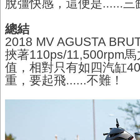
脫彊快感，這便是......
總結
2018 MV AGUSTA B
挾著110ps/11,500rpm馬
值，相對只有如四汽缸400
重，要起飛......不難！