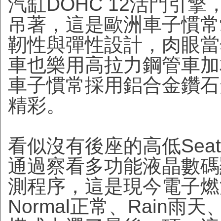
汽缸DOHC 12活門引
吊著，這是歐洲車子慣常
靭性與彈性設計，肉眼當
車也樂用高拉力鋼管車加
車子慣常採用鋁合金鑽石
精彩。
看似沒有後座的高低Se
通過察看多功能液晶數碼
測程序，這是現今電子燃
Normal正常、Rain雨天