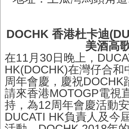
DOCHK 香港杜卡迪(DU
美酒高
在11月30日晚上，DUCAT
HK(DOCHK)在灣仔合
周年會慶，慶祝DOCHK
請來香港MOTOGP電
持，為12周年會慶活動
DUCATI HK負責人及
活動、DOCHK 2018