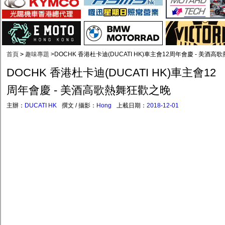
首頁
>
趣味專題
>
DOCHK 香港杜卡迪(DUCATI HK)車主會12周年會慶 - 美酒
DOCHK 香港杜卡迪(DUCATI HK)車主會12
周年會慶 - 美酒高歌熱舞狂歡之晚
主辦：
DUCATI HK
撰文 / 攝影：
Hong
上載日期：
2018-12-01