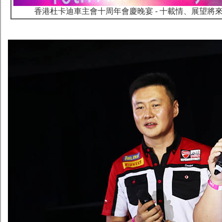
香港杜卡迪車主會十周年會慶晚宴 - 十載情、展望將