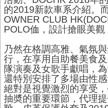
的2019新款車系介紹。
OWNER CLUB HK(D
POLO侐，設計搶眼美
乃然在格調高雅、氣氛與
行，在享用自助餐美食及
隊演奏及女歌手獻唱，為
還特別安排了多場由性感
絕對是視覺激烈的享受，
抽奬的重要環節，代理提供