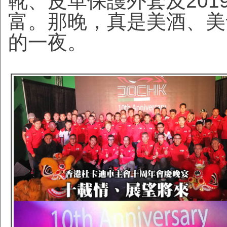
靴、皮革保護外套及20
富。那晚，真是美酒、美
的一夜。