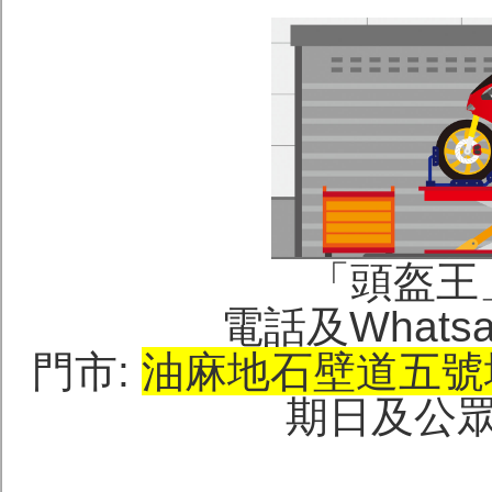
「頭盔王」(
電話及Whatsap
門市:
油麻地石壁道五號
期日及公眾假