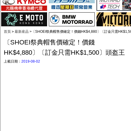
首頁
>
最新産品
>
〔SHOEI祭典帽售價確定！價錢HK$4,880〕〔訂金只需HK$1,
〔SHOEI祭典帽售價確定！價錢
HK$4,880〕〔訂金只需HK$1,500〕頭盔王
上載日期：
2019-08-02