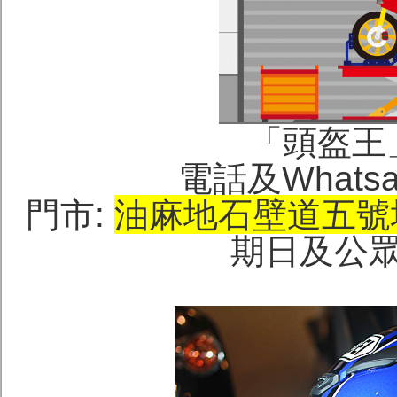
「頭盔王」(
電話及Whatsap
門市:
油麻地石壁道五號
期日及公眾假