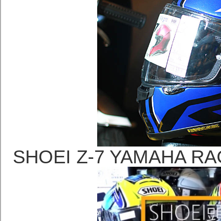
SHOEI Z-7 YAMAHA 