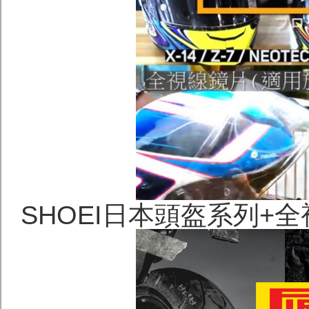
SHOEI日本頭盔系列+