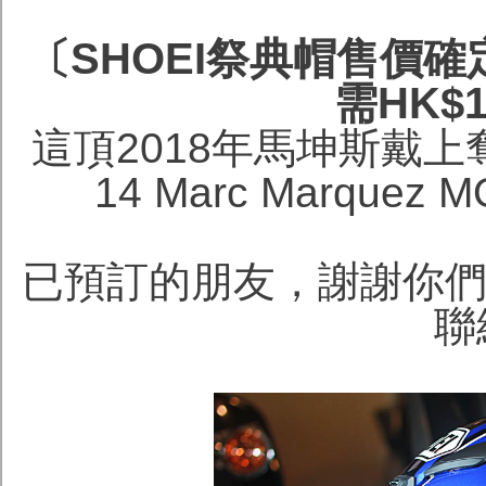
〔SHOEI祭典帽售價確
需HK$
這頂2018年馬坤斯戴上奪
14 Marc Marque
已預訂的朋友，謝謝你們
聯