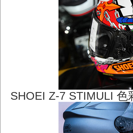
SHOEI Z-7 STIMU