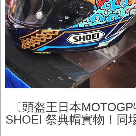
〔頭盔王日本MOTOGP
SHOEI 祭典帽實物！同場