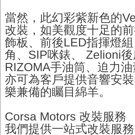
當然，此幻彩紫新色的Vesp
改裝，如美觀度十足的前
飾板、前後LED指揮燈組
角、SIP咪錶、 Zelion
RIZOMA手油筒、迫力油
亦可為客戶提供音響安裝
樂兼備的矚目綿羊。
Corsa Motors 改裝服務
我們提供一站式改裝服務，