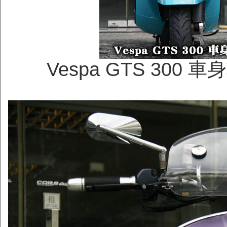
Vespa GTS 300 車