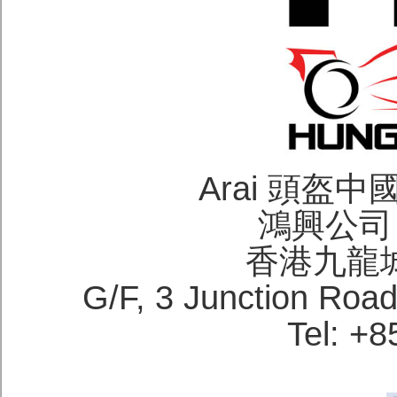
Arai 頭盔
鴻興公司 H
香港九龍
G/F, 3 Junction Roa
Tel: +