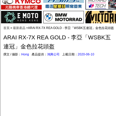
首頁
>
最新産品
>
ARAI RX-7X REA GOLD - 李亞「WSBK五連冠」金色拉花頭盔
ARAI RX-7X REA GOLD - 李亞「WSBK五
連冠」金色拉花頭盔
撰文 / 攝影：
Hong
產品提供：
鴻興公司
上載日期：
2020-06-10