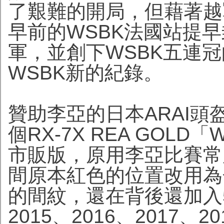
了艱難的開局，但藉著越
早前的WSBK法國站提早
軍，並創下WSBK五連
WSBK新的紀錄。
贊助李亞的日本ARAI
個RX-7X REA GOL
市販版，原用李亞比賽常
間原本紅色的位置改用為
的間紋，還在背後還加入
2015、2016、2017、