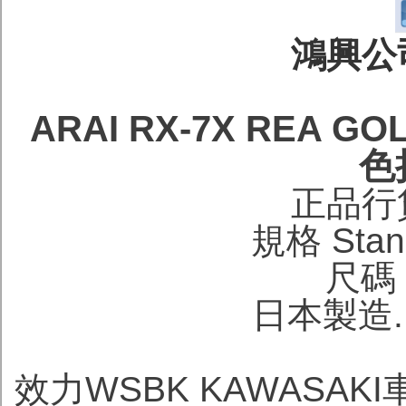
鴻興公司
ARAI RX-7X REA 
色
正品行
規格 Stand
尺碼 S
日本製造. M
效力WSBK KAWASAK