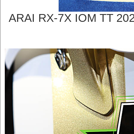
ARAI RX-7X IOM T