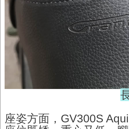
座姿方面，GV300S A