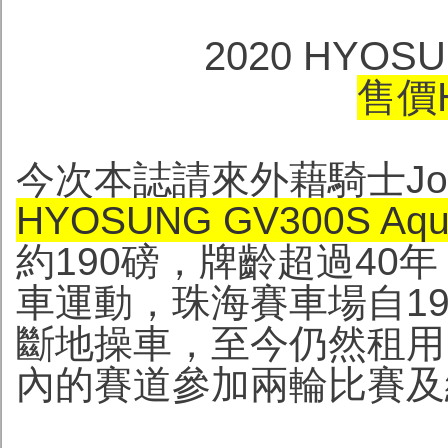
2020 HYOSU
售價H
今次本誌請來外藉騎士Joh
HYOSUNG GV300S Aqui
約190磅，牌齡超過40
車運動，珠海賽車場自19
斷地操車，至今仍然租用
內的賽道參加兩輪比賽及