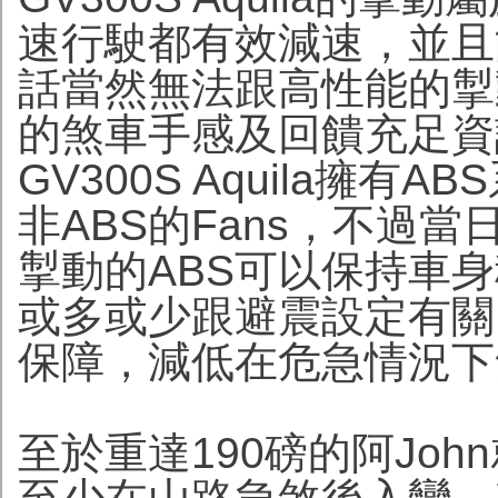
速行駛都有效減速，並且
話當然無法跟高性能的掣
的煞車手感及回饋充足資
GV300S Aquila擁有
非ABS的Fans，不過
掣動的ABS可以保持車身
或多或少跟避震設定有關
保障，減低在危急情況下
至於重達190磅的阿Jo