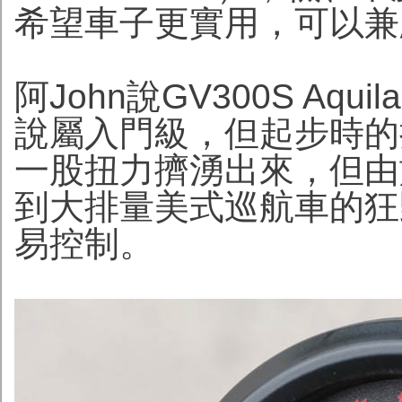
希望車子更實用，可以兼
阿John說GV300S Aq
說屬入門級，但起步時的
一股扭力擠湧出來，但由
到大排量美式巡航車的狂
易控制。