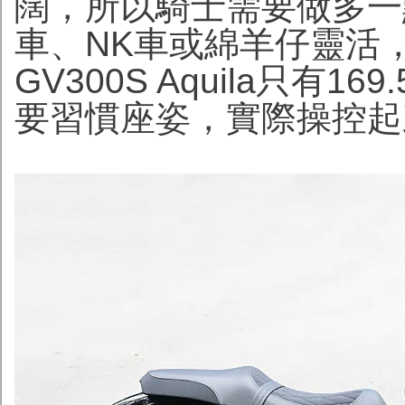
闊，所以騎士需要做多一
車、NK車或綿羊仔靈活
GV300S Aquila只有
要習慣座姿，實際操控起