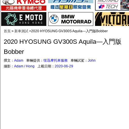
首頁
>
新車測試
>
2020 HYOSUNG GV300S Aquila—入門版Bobber
2020 HYOSUNG GV300S Aquila—入門版
Bobber
撰文：
Adam
車輛提供：
恆迅摩托車服務
車輛試駕：
John
攝影：
Adam / Hong
上載日期：
2020-06-29