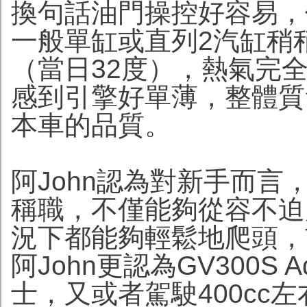
換句話油門操控好容易，
一般單缸或直列2汽缸稍
（當日32度），熱氣完
感到引擎好單薄，整體質
本車的品質。
阿John認為對新手而言，
稱職，不僅能夠從容不迫
況下都能夠輕鬆地爬頭，
阿John更認為GV300S
士，又或者駕駛400cc