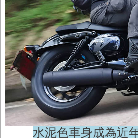
水泥色車身成為近