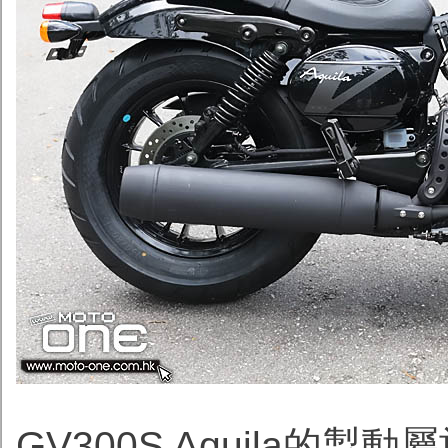
GV300S Aquila