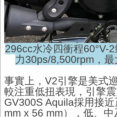
296cc水冷四衝程60°V
力30ps/8,500rpm，最
事實上，V2引擎是美式
較注重低扭表現，引擎震
GV300S Aquila採
mm x 56 mm），低