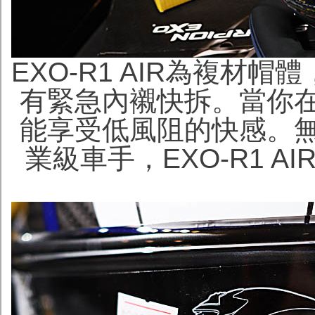
EXO-R1 AIR為複材
有緊急內襯快拆。當你
能享受低風阻的快感。
業級車手，EXO-R1 