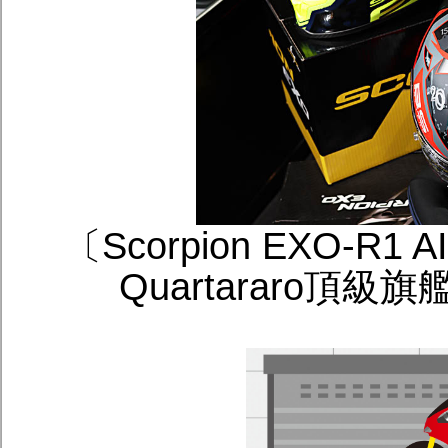
〔Scorpion EXO-R1
Quartararo