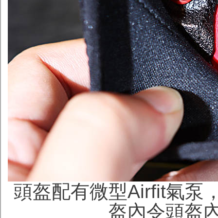
頭盔配有微型Airfit
盔內令頭盔