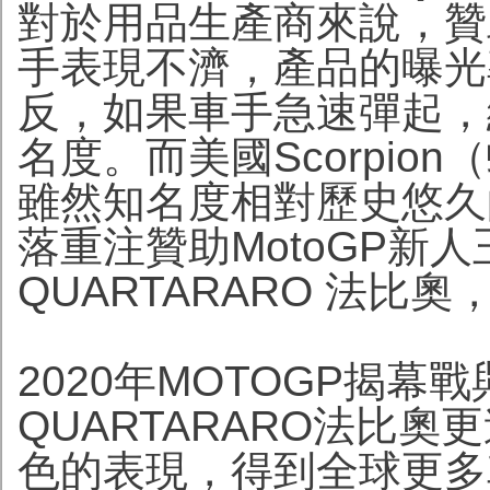
對於用品生產商來說，贊
手表現不濟，產品的曝光
反，如果車手急速彈起，
名度。而美國Scorpi
雖然知名度相對歷史悠久
落重注贊助MotoGP新人王
QUARTARARO 法比
2020年MOTOGP揭幕戰
QUARTARARO法比
色的表現，得到全球更多車迷