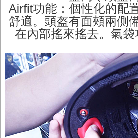
Airfit功能：個性化
舒適。頭盔有面頰兩側
在內部搖來搖去。氣袋