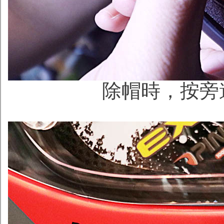
除帽時，按旁