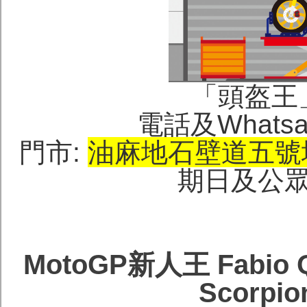
「頭盔王」(H
電話及Whatsap
門市:
油麻地石壁道五號
期日及公眾假
MotoGP新人王 Fabi
Scorp