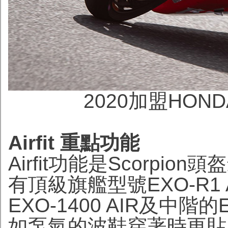
2020加盟HON
Airfit 重點功能
Airfit功能是Scorp
有頂級旗艦型號EXO-R1
EXO-1400 AIR及中階
如泵氣的波鞋穿著時更貼