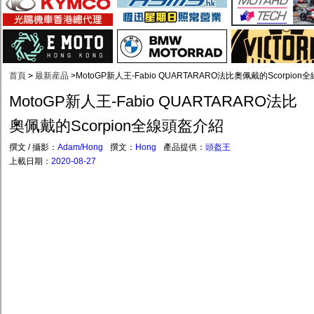
首頁
>
最新産品
>
MotoGP新人王-Fabio QUARTARARO法比奧佩戴的Scorpio
MotoGP新人王-Fabio QUARTARARO法比
奧佩戴的Scorpion全線頭盔介紹
撰文 / 攝影：
Adam/Hong
撰文：
Hong
產品提供：
頭盔王
上載日期：
2020-08-27