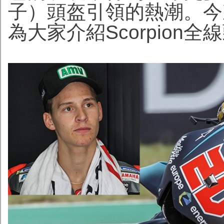
子）頭盔引領的熱潮。今
為大家介紹Scorpion