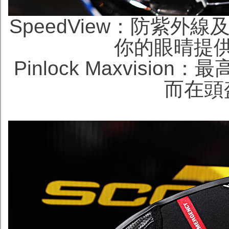
Speed​​View：防紫
你的眼晴提
Pinlock Maxvis
而在頭