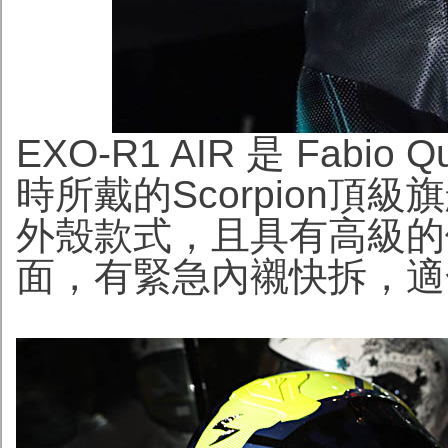
EXO-R1 AIR 是 Fabio
時所戴的Scorpion
外殼款式，且具有高級的側
面，有緊急內襯快拆，適