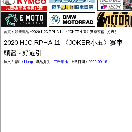
首頁
>
最新産品
>
2020 HJC RPHA 11 《JOKER小丑》賽車頭盔 - 好過引
2020 HJC RPHA 11 《JOKER小丑》賽車
頭盔 - 好過引
撰文 / 攝影：
Hong
產品提供：
三禾摩托
上載日期：
2020-09-18