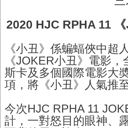
三
2020 HJC RPHA 1
《小丑》係蝙蝠俠中超人
《JOKER小丑》電影
斯卡及多個國際電影大
項，將《小丑》人氣推
今次HJC RPHA 11 
計，一對怒目的眼神、