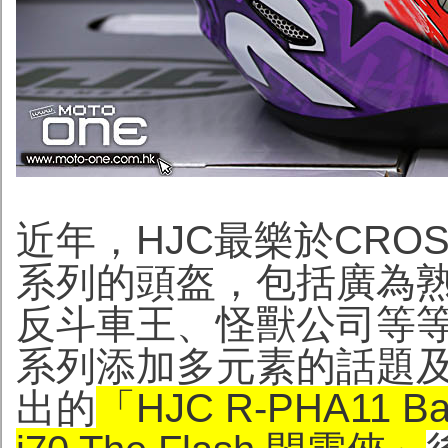
近年，HJC最樂於CROS
系列的頭盔，包括廣為熟
反斗車王、怪獸公司等等..
系列添加多元素的話題及
出的
「HJC R-PHA11 B