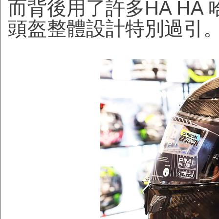
而背後用了許多HA HA
頭盔整體設計特別過引