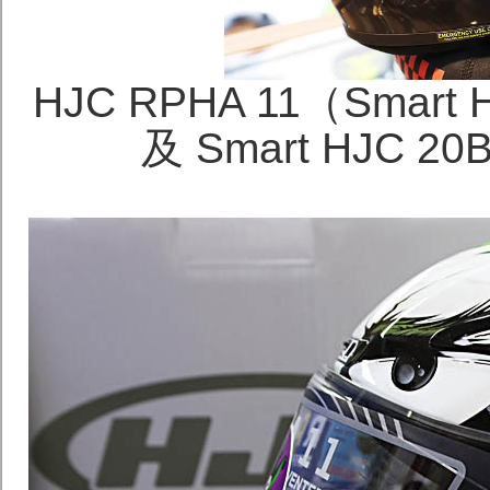
HJC RPHA 11（Smar
及 Smart HJC 