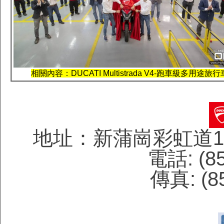
相關內容：DUCATI Multistrada V4-跑車級多用途旅行
地址：新蒲崗彩虹道1
電話: (85
傳真: (85