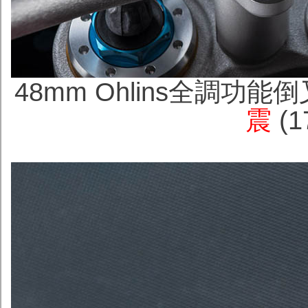
48mm Ohlins全調功能
震
(