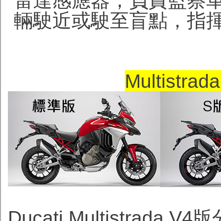
雷達感應器，負責監察
輛駛近或駛至盲點，指
Multistr
Ducati Multistrada