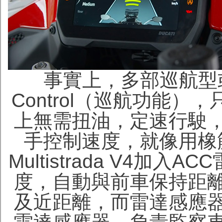
事實上，多部巡航型或
Control（巡航功能
上無需扭油，定速行駛
手控制速度，就像用橡
Multistrada V4
度，自動與前車保持距
及近距離，而雷達感應