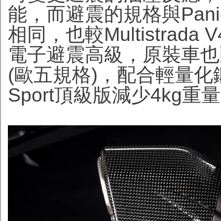
能，而避震的規格與Panigale 
相同，也較Multistrada V
電子避震高級，原裝車也配備
(歐五規格)，配合輕量化鍛造
Sport頂級版減少4kg重