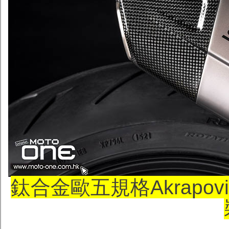
鈦合金歐五規格Akrapov