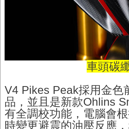
車頭碳
V4 Pikes Peak採用
品，並且是新款Ohlins S
有全調校功能，電腦會根
時變更避震的油壓反應，