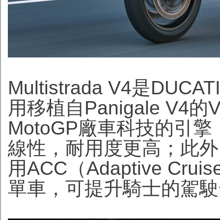
Multistrada V4是D
用移植自Panigale V4
MotoGP廠車科技的引
線性，耐用度更高；此外，Mu
用ACC（Adaptive Cru
單車，可提升騎士的駕駛