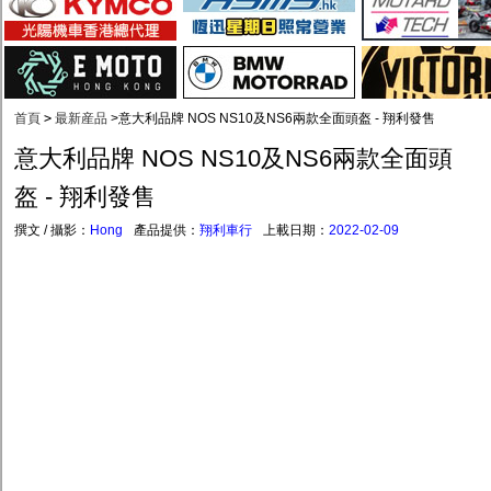
首頁
>
最新産品
>
意大利品牌 NOS NS10及NS6兩款全面頭盔 - 翔利發售
意大利品牌 NOS NS10及NS6兩款全面頭
盔 - 翔利發售
撰文 / 攝影：
Hong
產品提供：
翔利車行
上載日期：
2022-02-09