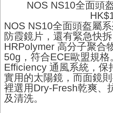
NOS NS10全面頭盔 
HK$
NOS NS10全面頭盔
防霞鏡片，還有緊急快拆
HRPolymer 高分子聚合
50g，符合ECE歐盟規格
Efficiency 通風
實用的太陽鏡，而面鏡則有
裡選用Dry-Fresh乾
及清洗。