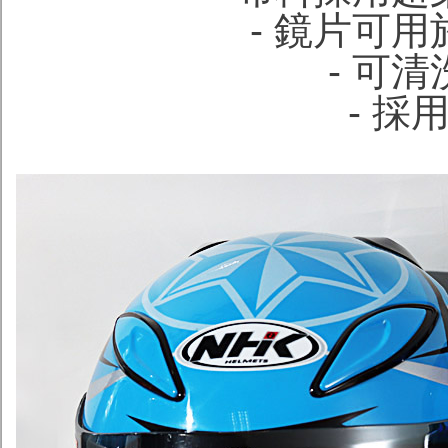
- 鏡片可
- 可
- 採