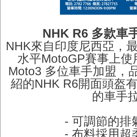
NHK R6 多款
NHK來自印度尼西亞，最
水平MotoGP賽事上使用，
Moto3 多位車手加盟
紹的NHK R6開面頭
的車手
- 可調節的
- 布料採用