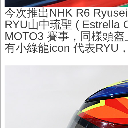
今次推出NHK R6 Ryusei
RYU山中琉聖 ( Estrella G
MOTO3 賽事，同樣頭
有小綠龍icon 代表RY