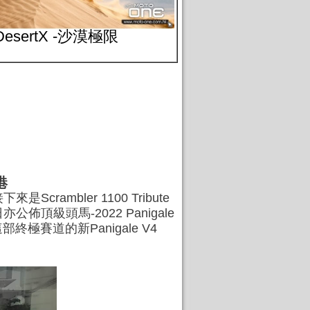
i DesertX -沙漠極限
抵港
crambler 1100 Tribute
月10日亦公佈頂級頭馬-2022 Panigale
極賽道的新Panigale V4