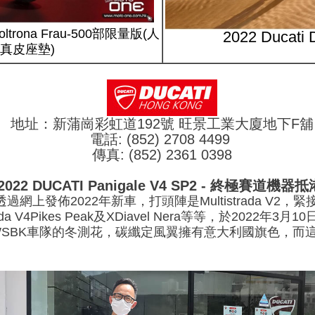
x Poltrona Frau-500部限量版(人
2022 Ducat
真皮座墊)
地址：新蒲崗彩虹道192號 旺景工業大廈地下F舖
電話: (852) 2708 4499
傳真: (852) 2361 0398
2022 DUCATI Panigale V4 SP2 - 終極賽道機器
網上發佈2022年新車，打頭陣是Multistrada V2，緊接下來是S
istrada V4Pikes Peak及XDiavel Nera等等，於2022年3
的WSBK車隊的冬測花，碳纖定風翼擁有意大利國旗色，而這部終