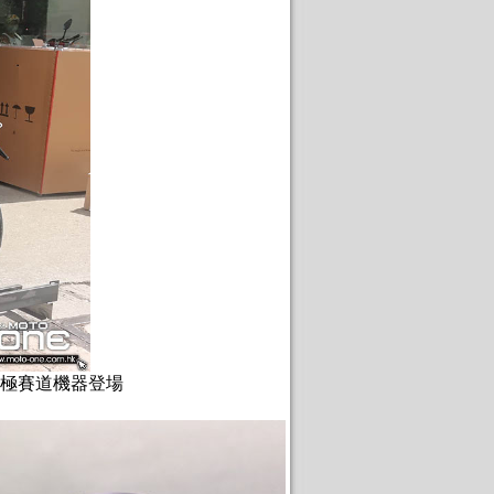
SP2 終極賽道機器登場