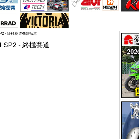
V4 SP2 - 終極賽道機器抵港
 V4 SP2 - 終極賽道