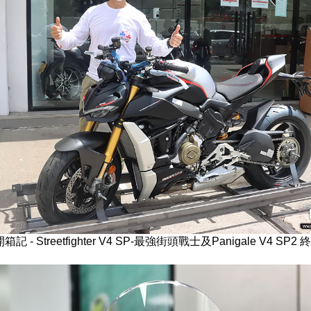
i 開箱記 - Streetfighter V4 SP-最強街頭戰士及Panigale V4 