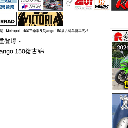
- Metropolis 400三輪車及Django 150復古綿羊新車亮相
重登場 -
jango 150復古綿