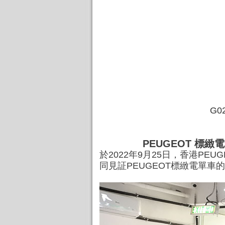
G02
PEUGEOT 標緻電
於2022年9月25日，香港PEUG
同見証PEUGEOT標緻電單