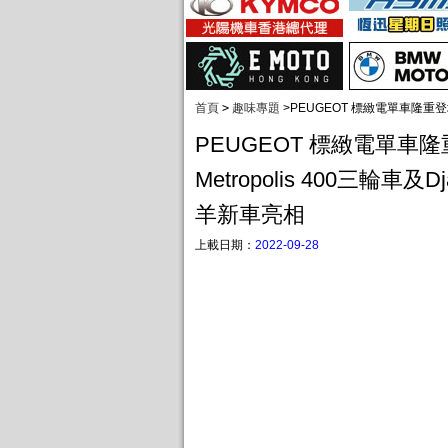
首頁
>
趣味專題
>
PEUGEOT 標緻電單車隆重登場 
PEUGEOT 標緻電單車隆
Metropolis 400三輪車及D
羊新車亮相
上載日期：
2022-09-28