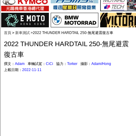
首頁
>
新車測試
>
2022 THUNDER HARDTAIL 250-無尾避震復古車
2022 THUNDER HARDTAIL 250-無尾避震
復古車
撰文：
Adam
車輛試駕：
CiCi
協力：
Torker
攝影：
Adam/Hong
上載日期：
2022-11-11