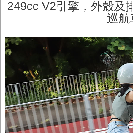
249cc V2引擎，外
巡航