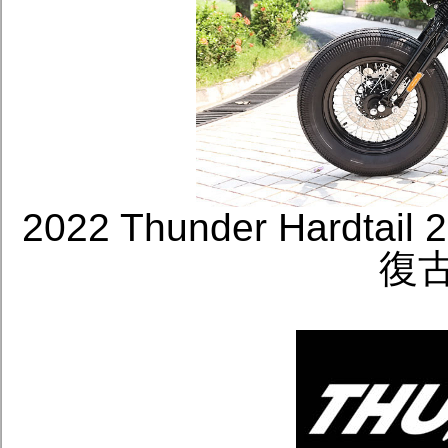
2022 Thunder Hard
復