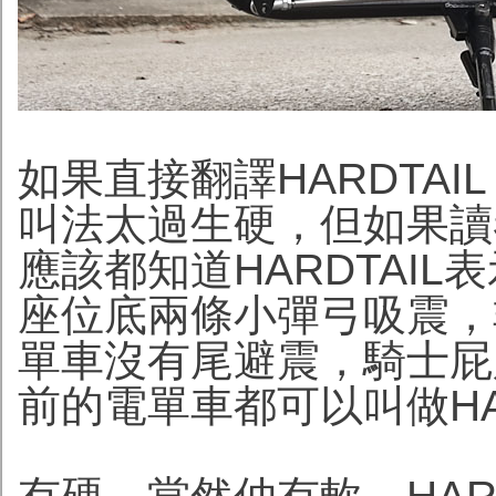
如果直接翻譯HARDTA
叫法太過生硬，但如果讀者是
應該都知道HARDTAI
座位底兩條小彈弓吸震，
單車沒有尾避震，騎士屁
前的電單車都可以叫做HA