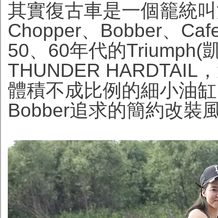
其實復古車是一個籠統叫
Chopper、Bobber、Ca
50、60年代的Trium
THUNDER HARDTAI
體積不成比例的細小油缸
Bobber追求的簡約改裝