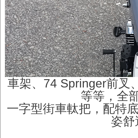
車架、
74 Springe
等等，全
一字型街車軚把，配特底
姿舒