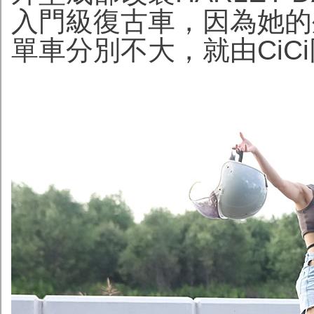
入門級復古車，因為她的
單車分別不大，就由CiC