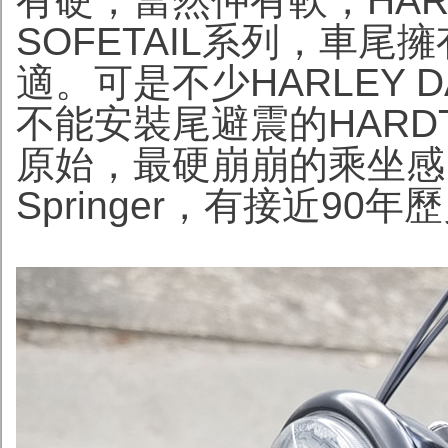
有硬，當然仲有軟，HARL
SOFETAIL系列，車
適。可是不少HARLEY 
不能安裝尾避震的HARD
原始，最硬崩崩的乘坐感
Springer，有接近9