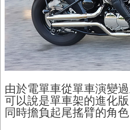
由於電單車從單車演變過來
可以說是單車架的進化版
同時擔負起尾搖臂的角色