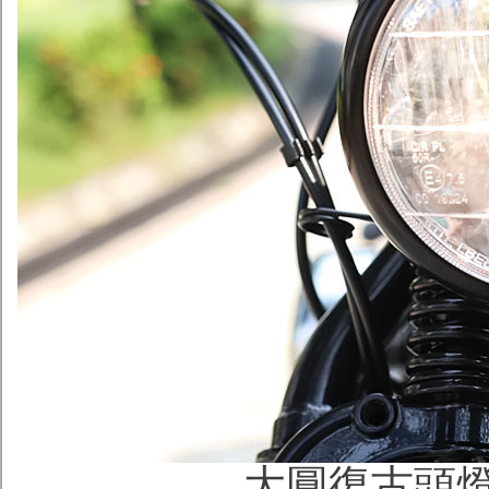
大圓復古頭