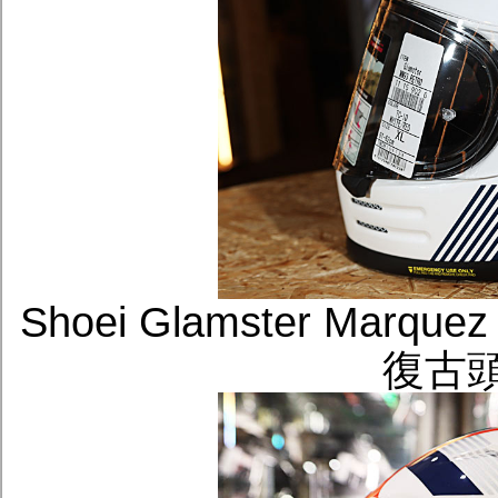
Shoei Glamster Marqu
復古