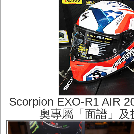
Scorpion EXO-R1 AIR
奧專屬「面譜」及捌