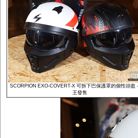
SCORPION EXO-COVERT-X 可拆下巴保護罩的個性頭盔 
王發售