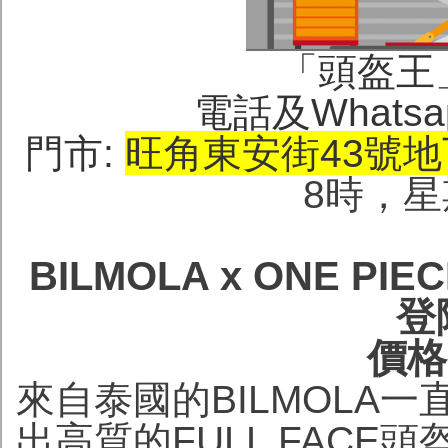
「頭盔王」(H
電話及Whatsa
門市:
旺角東安街43號
地
8時，
BILMOLA x ONE 
登
價格H
來自泰國的BILMOLA
出高質的FULL FACE頭