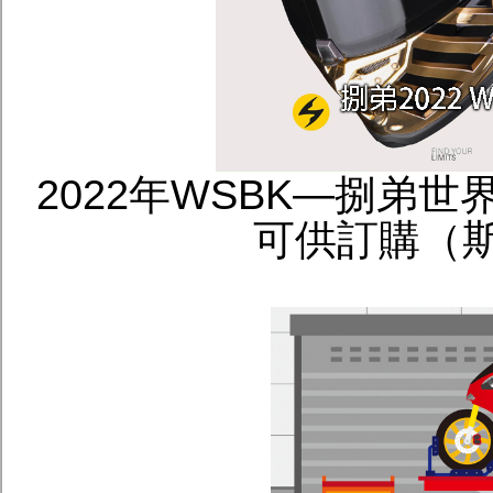
2022年WSBK—捌弟世界
可供訂購（