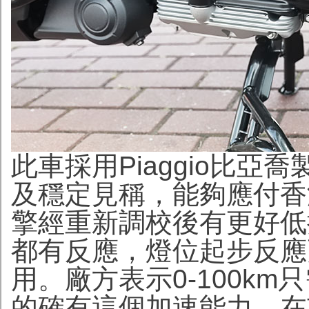
此車採用Piaggio比
及穩定見稱，能夠應付香
擎經重新調校後有更好低
都有反應，燈位起步反應
用。廠方表示0-100km只
的確有這個加速能力，在