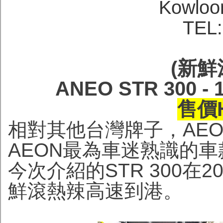
Kowloo
TEL:
(新鮮
ANEO STR 300
售價H
相對其他台灣牌子，AE
AEON最為車迷熟識的車款
今次介紹的STR 300在
鮮滾熱辣高速到港。