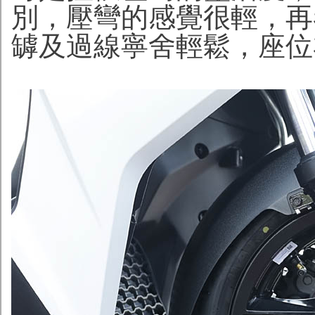
別，壓彎的感覺很輕，再
罅及過線寧舍輕鬆，座位