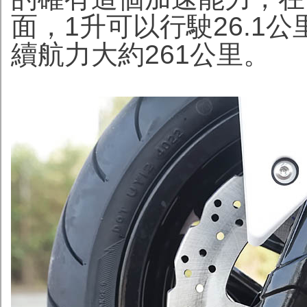
面，1升可以行駛26.1
續航力大約261公里。