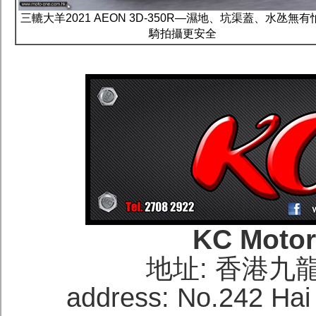
三轆大羊2021 AEON 3D-350R—濕地、坑渠蓋、水氹無
騎拍攝更安全
KC Moto
地址: 香港九
address: No.242 Hai