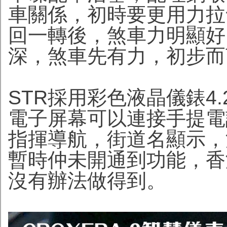
車關係，初時要更用力拉
回一轉後，煞車力明顯好
深，煞車先有力，初步而
STR採用彩色液晶儀錶4
電子屏幕可以連接手提電
指揮導航，街道名顯示，
暫時仲未開通到功能，香
沒有辦法做得到。