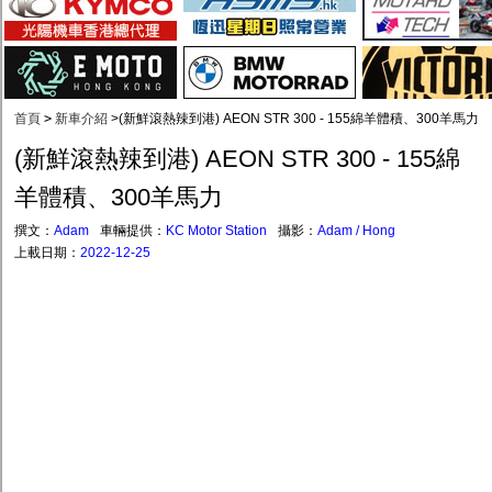
首頁
>
新車介紹
>
(新鮮滾熱辣到港) AEON STR 300 - 155綿羊體積、300羊馬力
(新鮮滾熱辣到港) AEON STR 300 - 155綿
羊體積、300羊馬力
撰文：
Adam
車輛提供：
KC Motor Station
攝影：
Adam / Hong
上載日期：
2022-12-25