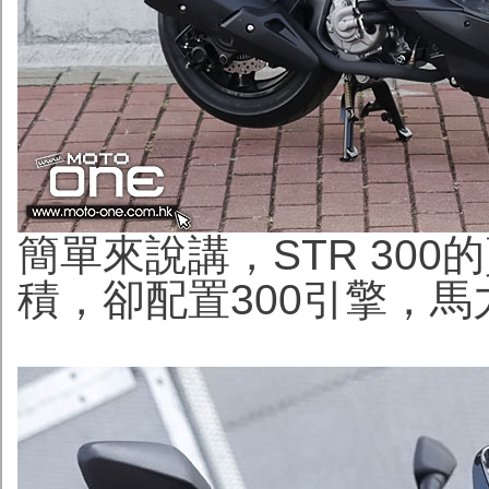
簡單來說講，STR 300的
積，卻配置300引擎，