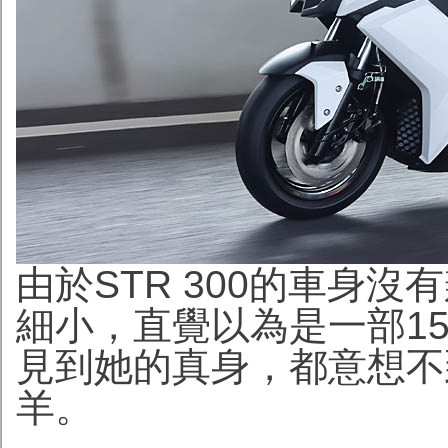
由於STR 300的車身
細小，直覺以為是一部155
見到她的真身，都意想不
羊。