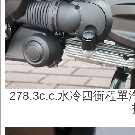
278.3c.c.水冷四衝程