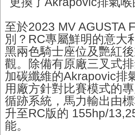
更換了Akrapovic排氣喉的
至於2023 MV AGUS
別？RC專屬鮮明的意大
黑兩色騎士座位及艷紅後
觀。除備有原廠三叉式排
加碳纖維的Akrapovi
用廠方針對比賽模式的專用 mapp
循跡系統，馬力輸出由標準版本
升至RC版的 155hp/13
能。