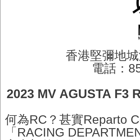
香港堅彌地城
電話：852
2023 MV AGUSTA 
何為RC？甚實Reparto
「RACING DEPARTM