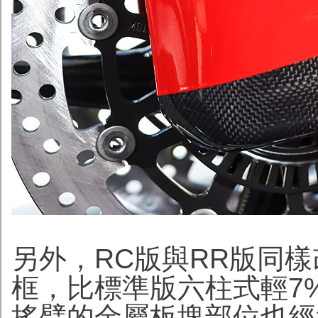
另外，RC版與RR版同
框，比標準版六柱式輕7
搖臂的金屬板塊部位也經