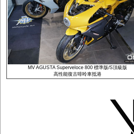
MV AGUSTA Superveloce 800 標準版/S頂級版
高性能復古啡呤車抵港