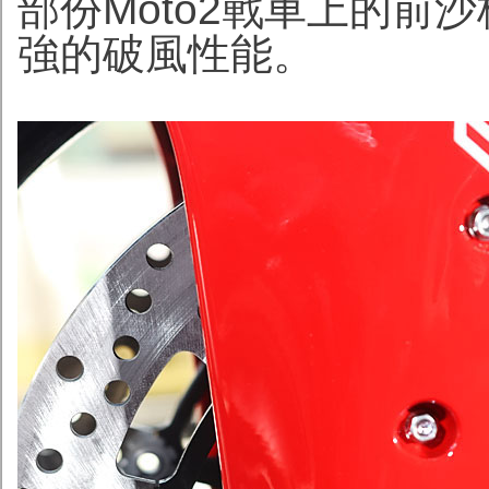
部份Moto2戰車上的前
強的破風性能。