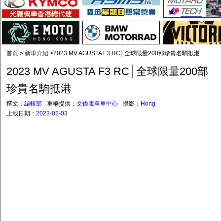
首頁
>
新車介紹
>
2023 MV AGUSTA F3 RC│全球限量200部珍貴名駒抵港
2023 MV AGUSTA F3 RC│全球限量200部
珍貴名駒抵港
撰文：
編輯部
車輛提供：
文偉電單車中心
攝影：
Hong
上載日期：
2023-02-03