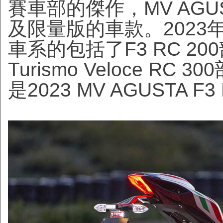
賽車部的傑作，MV AGU
及限量版的車款。2023年，
車系的包括了F3 RC 200部
Turismo Veloce 
是2023 MV AGUSTA F3