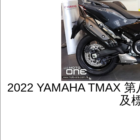
2022 YAMAHA TMAX
及