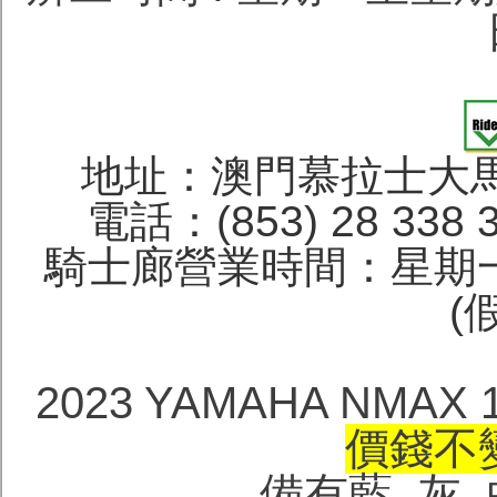
地址：澳門慕拉士大馬
電話：(853) 28 338 
騎士廊營業時間：星期一
(
2023 YAMAHA NM
價錢不變 
備有藍, 灰