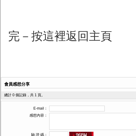
完－按這裡返回主頁
會員感想分享
總計 0 個記錄，共 1 頁。
E-mail：
感想內容：
驗 證 碼：