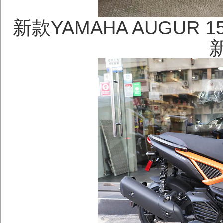
新款YAMAHA AUGUR