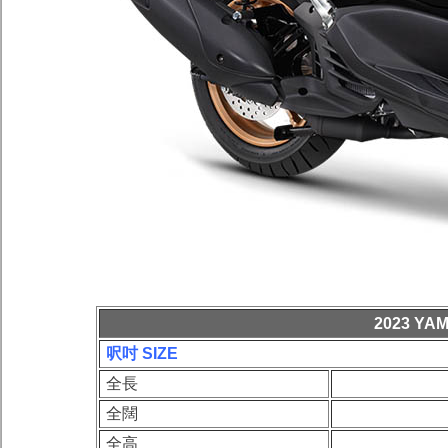
2023 YA
呎吋 SIZE
全長
全闊
全高