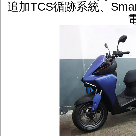
追加TCS循跡系統、Smar