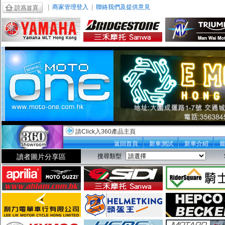
|
商家管理登入
|
聯絡我們及提供意見
請Click入360產品主頁
返回首頁
新車測試
新車介紹
讀者圖片分享區
搜尋類型