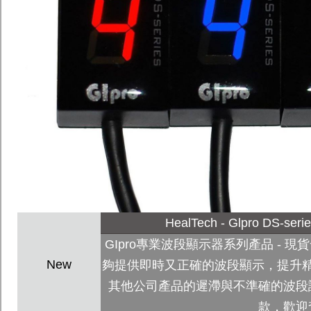
HealTech - Glpro DS-s
GIpro專業波段顯示器系列產品 - 現貨發售!
New
夠提供即時又正確的波段顯示，提升
其他公司產品的遲滯與不準確的波段
款，歡迎