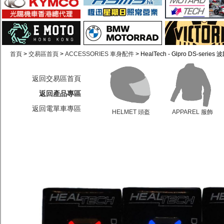
首頁
>
交易區首頁
>
ACCESSORIES 車身配件
> HealTech - Glpro DS-serie
返回交易區首頁
返回產品專區
返回電單車專區
HELMET 頭盔
APPAREL 服飾