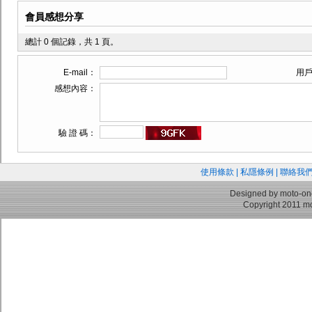
會員感想分享
總計 0 個記錄，共 1 頁。
E-mail：
用
感想內容：
驗 證 碼：
使用條款
|
私隱條例
|
聯絡我
Designed by moto-on
Copyright 2011 mo