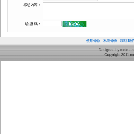
感想內容：
驗 證 碼：
使用條款
|
私隱條例
|
聯絡我
Designed by moto-on
Copyright 2011 mo