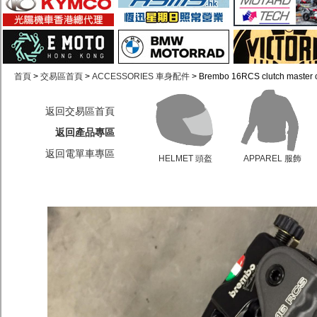
首頁
>
交易區首頁
>
ACCESSORIES 車身配件
> Brembo 16RCS clutch master 
返回交易區首頁
返回產品專區
返回電單車專區
HELMET 頭盔
APPAREL 服飾