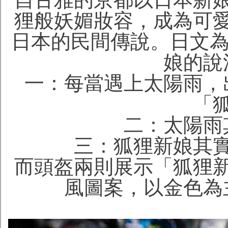
狸般妖媚妝容，成為可
日本的民間傳說。日文為
娘的說
一：每當遇上太陽雨，
「
二：太陽雨
三：狐狸新娘其
而頭盔兩則展示「狐狸
風圖案，以金色為