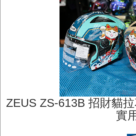
ZEUS ZS-613B 招
實