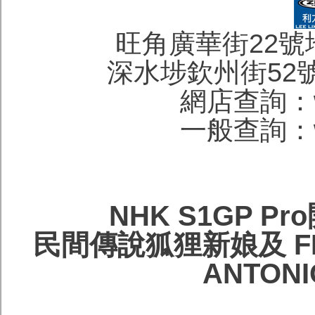
旺角廣華街22號地下 
深水埗欽州街52號地下
網店查詢：wa
一般查詢：wa
NHK S1GP 
民間傳說狐狸新娘及 FIM 
ANTON