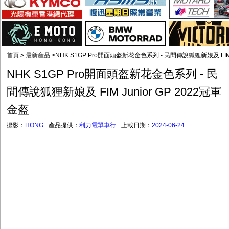
首頁
>
最新産品
>
NHK S1GP Pro開面頭盔新花金色系列 - 民間傳說狐狸新娘及 FIM J
NHK S1GP Pro開面頭盔新花金色系列 - 民
間傳說狐狸新娘及 FIM Junior GP 2022冠軍
金盔
攝影：
HONG
產品提供：
利力電單車行
上載日期：
2024-06-24