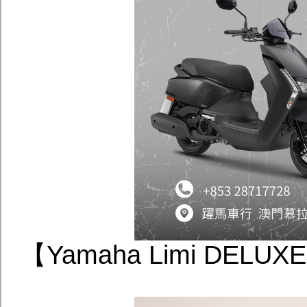
【Yamaha Limi DE