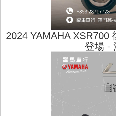
2024 YAMAHA XSR70
登場 