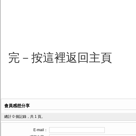
完－按這裡返回主頁
會員感想分享
總計 0 個記錄，共 1 頁。
E-mail：