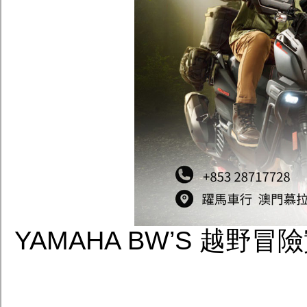
YAMAHA BW’S 越野