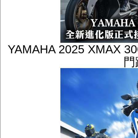
YAMAHA 2025 XMAX
門