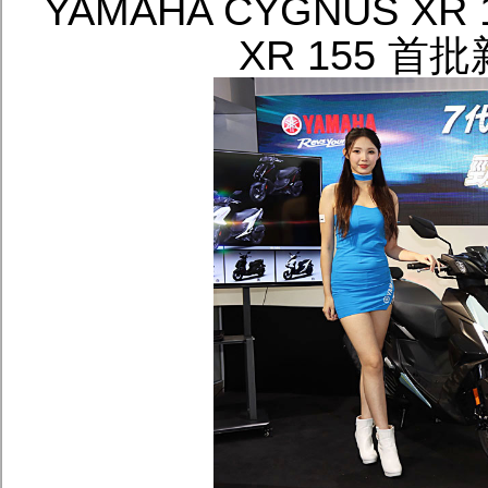
YAMAHA CYGNUS X
XR 155 