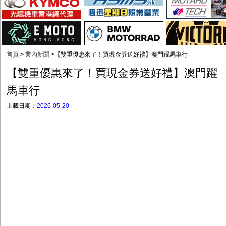
首頁
>
業內新聞
>
【雙重優惠來了！買現金券送好禮】澳門躍馬車行
【雙重優惠來了！買現金券送好禮】澳門躍
馬車行
上載日期：
2026-05-20