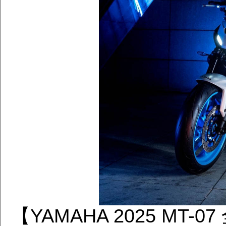
【YAMAHA 2025 M