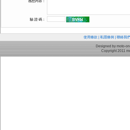
感想內容：
驗 證 碼：
使用條款
|
私隱條例
|
聯絡我
Designed by moto-on
Copyright 2011 mo