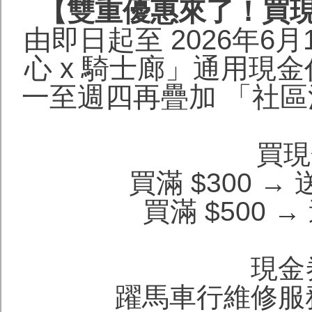
【雙重優惠來了！買
由即日起至 2026年6
心 x 騎士廊」通用現
一至週四再疊加 「社
買現
買滿 $300 →
買滿 $500 
現金
躍馬車行維修服