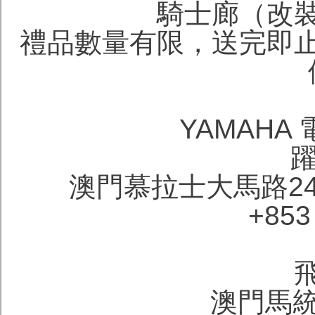
騎士廊（改
禮品數量有限，送完即
YAMAHA
澳門慕拉士大馬路24
+853
澳門馬統