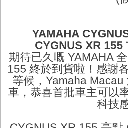
YAMAHA CYGNU
CYGNUS XR 
期待已久嘅 YAMAHA 
155 終於到貨啦！感謝
等候，Yamaha Ma
車，恭喜首批車主可以
科技
CYGNUS XR 155 亮點