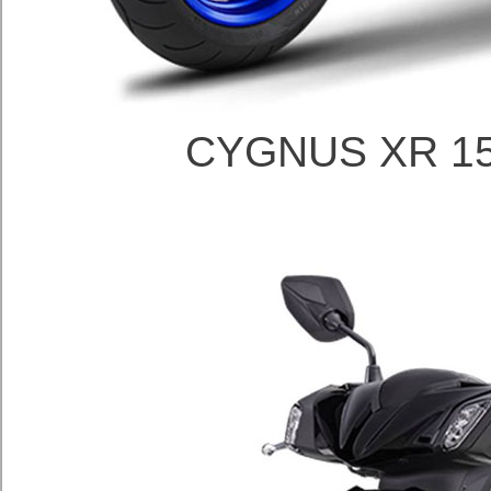
CYGNUS XR 1