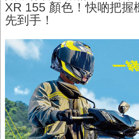
XR 155 顏色！快啲
先到手！