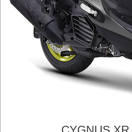
CYGNUS XR 