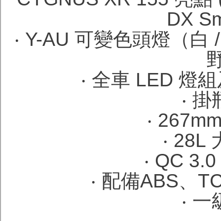
DX Sm
‧ Y-AU 可變色頭燈（
‧ 全車 LED 
‧ 
‧ 267
‧ 28
‧ QC 3.
‧ 配備ABS、T
‧ 