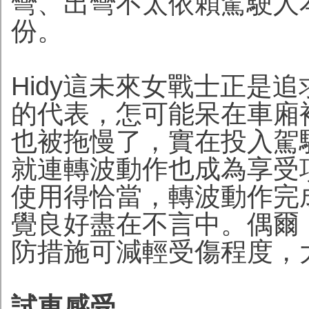
彎、出彎不太依賴駕駛人
份。
Hidy這未來女戰士正是
的代表，怎可能呆在車廂
也被拖慢了，實在投入駕
就連轉波動作也成為享受
使用得恰當，轉波動作完
覺良好盡在不言中。偶爾
防措施可減輕受傷程度，
試車感受