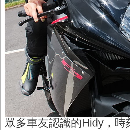
眾多車友認識的Hidy，