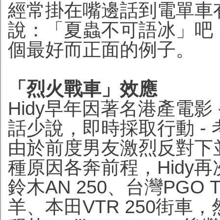
經常掛在嘴邊話到電單車
說：「夏蟲不可語冰」吧！
個最好而正面的例子。
「烈火戰車」效應
Hidy早年因著名港產電影
話少說，即時採取行動 -
由於前度男友激烈反對下
種原因各奔前程，Hidy
鈴木AN 250、台灣PGO T
羊、本田VTR 250街車