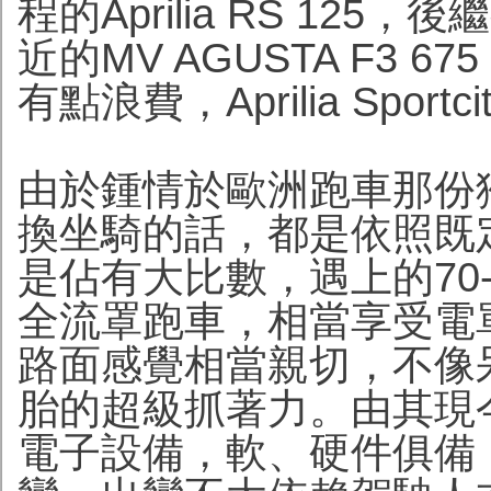
程的Aprilia RS 125，後繼
近的MV AGUSTA F3
有點浪費，Aprilia Sport
由於鍾情於歐洲跑車那份
換坐騎的話，都是依照既
是佔有大比數，遇上的70
全流罩跑車，相當享受電
路面感覺相當親切，不像
胎的超級抓著力。由其現
電子設備，軟、硬件俱備