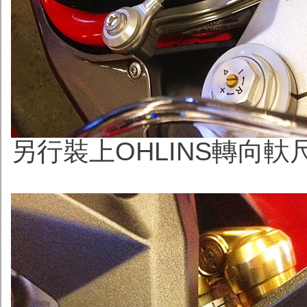
另行裝上
OHLINS轉向軑