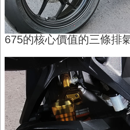
675的核心價值的三條排