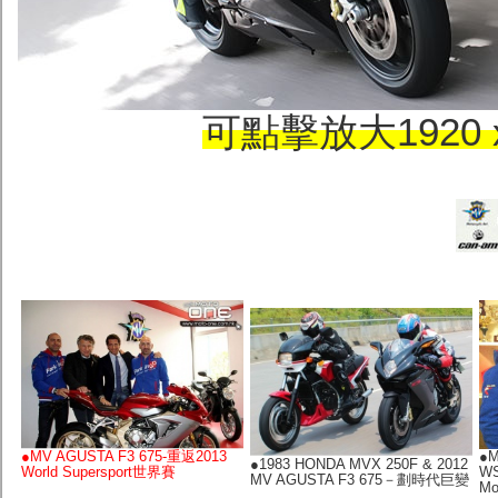
可點擊放大1920 
●
MV AGUSTA F3 675-重返2013
●
M
●
1983 HONDA MVX 250F & 2012
World Supersport世界賽
WS
MV AGUSTA F3 675－劃時代巨變
M