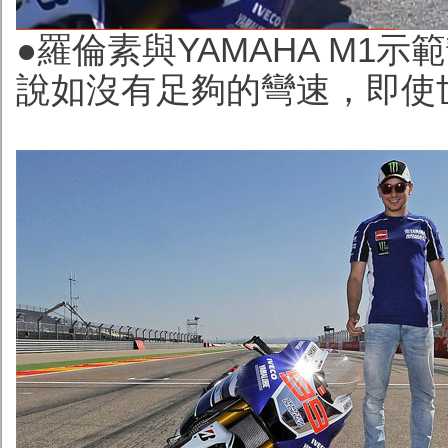
●羅倫素與YAMAHA M1
說如沒有足夠的彎速，即使