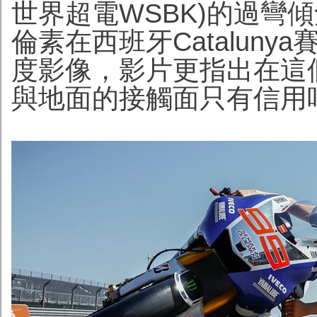
世界超電WSBK)的過彎
倫素在西班牙Catalunya
度影像，影片更指出在這
與地面的接觸面只有信用