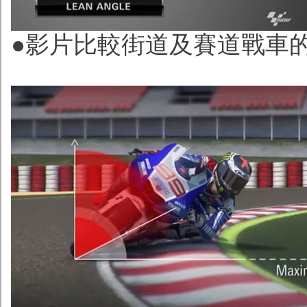
●影片比較街道及賽道戰車