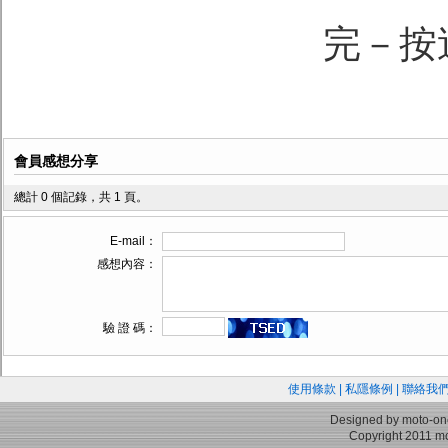
完－按
會員感想分享
總計 0 個記錄，共 1 頁。
E-mail：
感想內容：
驗 證 碼：
使用條款
|
私隱條例
|
聯絡我
Designed by moto-on
Copyright 2011 mo