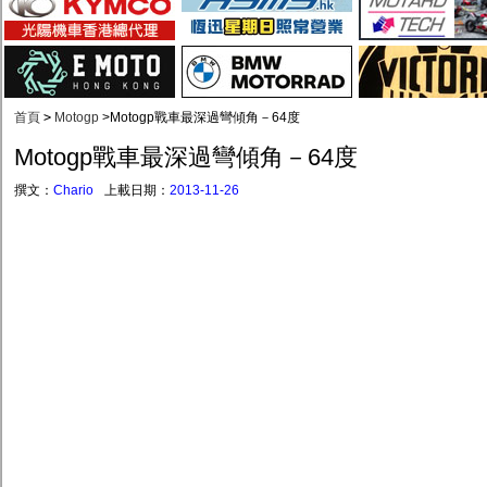
首頁
>
Motogp
>
Motogp戰車最深過彎傾角－64度
Motogp戰車最深過彎傾角－64度
撰文：
Chario
上載日期：
2013-11-26