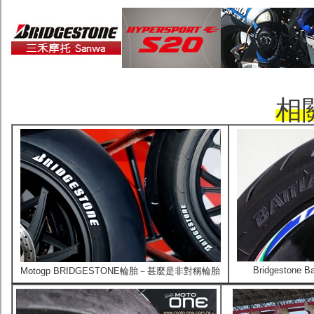
相
Bridgeston
Motogp BRIDGESTONE輪胎－甚麼是非對稱輪胎