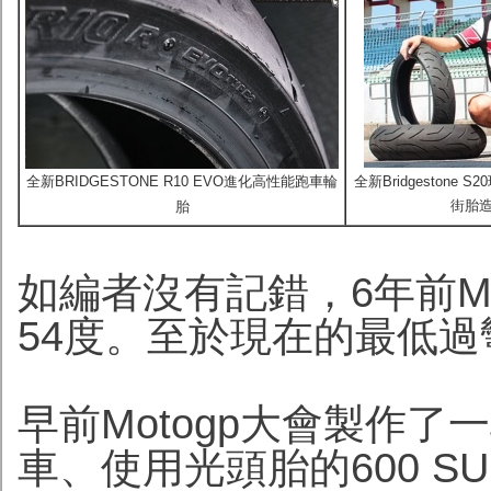
全新BRIDGESTONE R10 EVO進化高性能跑車輪
全新Bridgeston
街胎造出
胎
如編者沒有記錯，6年前M
54度。至於現在的最低過
早前Motogp大會製作
車、使用光頭胎的600 SU