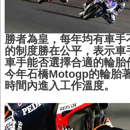
勝者為皇，每年均有車手不
的制度勝在公平，表示車
車手能否選擇合適的輪胎
今年石橋Motogp的輪
時間內進入工作溫度。