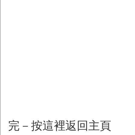
完－按這裡返回主頁