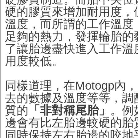
硬的膠質來增加耐用度，
溫度，而所謂的工作溫度
足夠的熱力，發揮輪胎的
了讓胎邊盡快進入工作溫
用度較低。
同樣道理，在Motogp
去的數據及溫度等等，調
質的
「非對稱尾胎」
。例
邊會有比左胎邊較硬的胎
同時保持左右胎邊的咬地