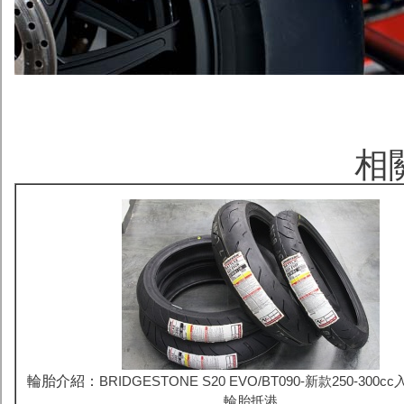
相
輪胎介紹：
BRIDGESTONE S20 EVO/BT090-新款250-30
輪胎抵港