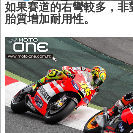
如果賽道的右彎較多，非
胎質增加耐用性。