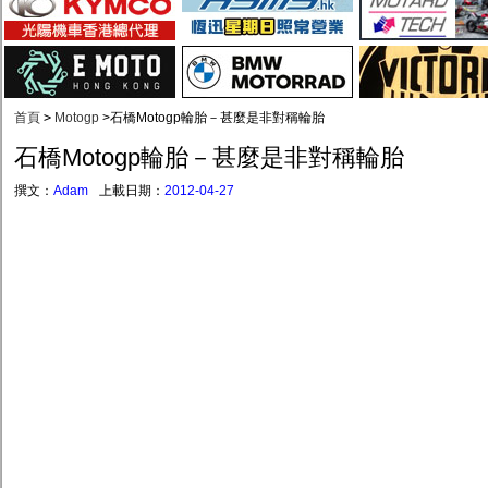
首頁
>
Motogp
>
石橋Motogp輪胎－甚麼是非對稱輪胎
石橋Motogp輪胎－甚麼是非對稱輪胎
撰文：
Adam
上載日期：
2012-04-27