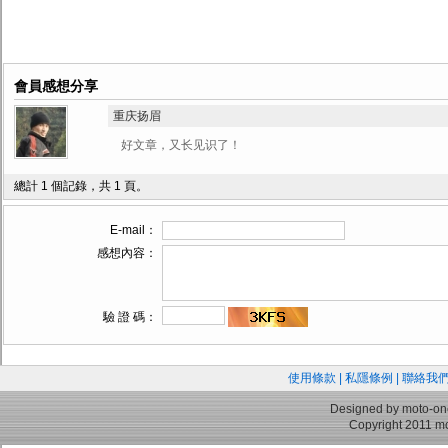
會員感想分享
重庆扬眉
好文章，又长见识了！
總計 1 個記錄，共 1 頁。
E-mail：
感想內容：
驗 證 碼：
使用條款
|
私隱條例
|
聯絡我
Designed by moto-on
Copyright 2011 mo