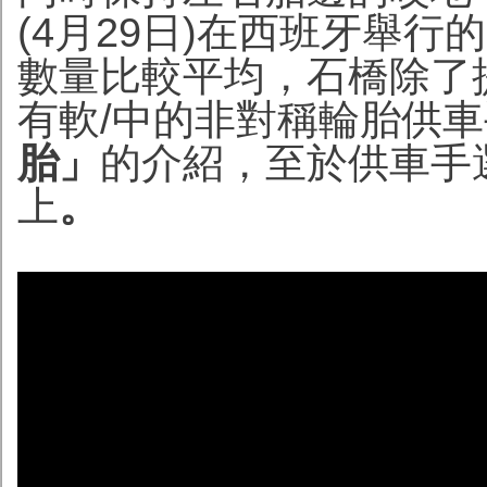
(4月29日)在西班牙舉行
數量比較平均，石橋除了
有軟/中的非對稱輪胎供
胎」
的介紹，至於供車手
上
。