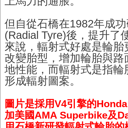
上馬力的通脹。
但自從石橋在1982年成
(Radial Tyre)後
來說，輻射式好處是輪胎
改變胎型，增加輪胎與路
地性能，而輻射式是指輪
形成輻射圖案。
圖片是採用V4引擎的Honda 
加美國AMA Superbike及
用石橋新研發輻射式輪胎的