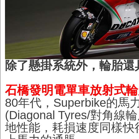
除了懸掛系統外，輪胎還
石橋發明電單車放射式輪
80年代，Superbik
(Diagonal Tyres
地性能，耗損速度同樣快