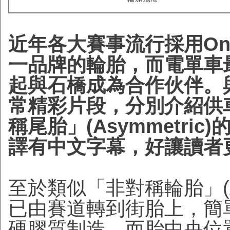
近年各大賽事流行採用On
一品牌的輪胎，而電單車最頂
起與石橋成為合作伙伴。
常精彩片段，分別介紹供
稱尾胎」(Asymmetr
譯有中文字幕，好讓讀者更
至於類似「非對稱輪胎」(As
已由賽道轉到街胎上，簡
硬膠質制造。而胎中央位