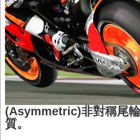
(Asymmetric)非對
質。