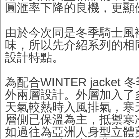
圓滙率下降的良機，更顯
由於今次同是冬季騎士風
味，所以先介紹系列的相
設計特點。
為配合WINTER jack
外兩層設計。外層加入了
天氣較熱時入風排氣，寒
層側已保溫為主，抵禦寒冷天
如過往為亞洲人身型立體