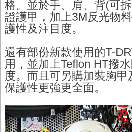
格。並於手、肩、背(可拆
證護甲，加上3M反光物
護性及注目度。
還有部份新款使用的T-D
用，並加上Teflon H
度。而且可另購加裝胸甲
保護性更強更全面。