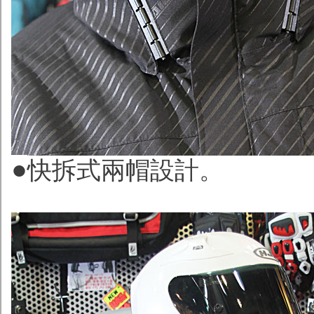
●
快拆式兩帽設計。