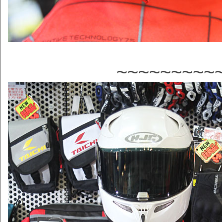
~~~~~~~~~