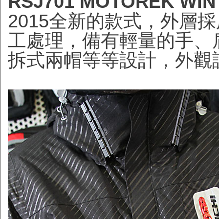
RSJ701 MOTOREK WIN
2015全新的款式，外層採用
工處理，備有輕量的手、
拆式兩帽等等設計，外觀