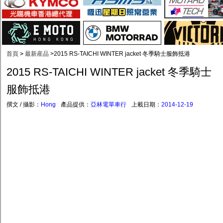
首頁
>
最新産品
>
2015 RS-TAICHI WINTER jacket 冬季騎士服飾抵港
2015 RS-TAICHI WINTER jacket 冬季騎士
服飾抵港
撰文 / 攝影：
Hong
產品提供：
亞林電單車行
上載日期：
2014-12-19