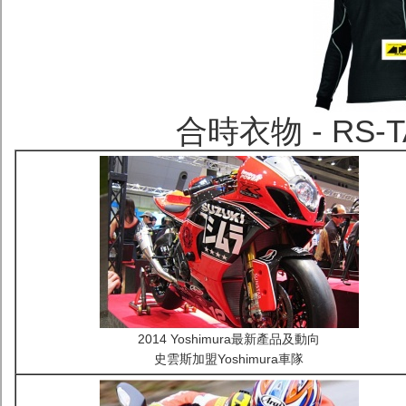
合時衣物 - RS
2014 Yoshimura最新產品及動向
史雲斯加盟Yoshimura車隊