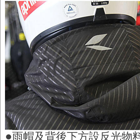
●
雨帽及背後下方設反光物