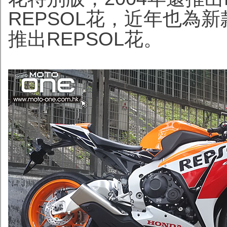
REPSOL花，近年也為新款C
推出REPSOL花。