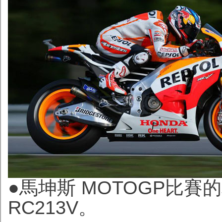
●馬坤斯 MOTOGP比賽
RC213V。