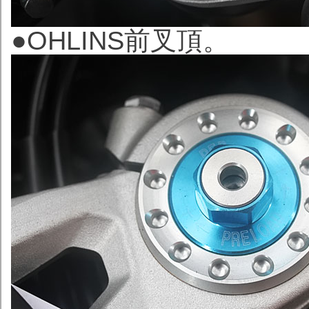
●OHLINS
前叉頂。