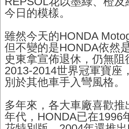
REPSOL花以墨綠、橙
今日的模樣。
雖然今天的HONDA Mot
但不變的是HONDA依然
史東拿宣佈退休，仍無阻後
2013-2014世界冠軍
別於其他車手入彎風格。
多年來，各大車廠喜歡推
年代，HONDA已在1996年推
花特別版，2004年還推出HO