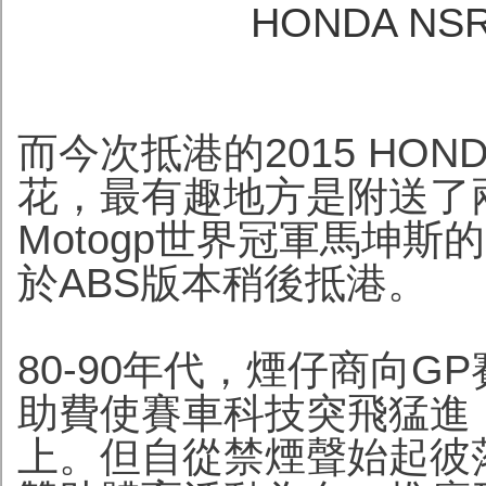
HONDA N
而今次抵港的2015 HONDA 
花，最有趣地方是附送了
Motogp世界冠軍馬坤斯
於ABS版本稍後抵港。
80-90年代，煙仔商向
助費使賽車科技突飛猛進
上。但自從禁煙聲始起彼