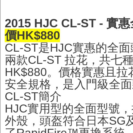
2015 HJC CL-ST
價HK$880
CL-ST是HJC實惠的
兩款CL-ST 拉花，共
HK$880。價格實惠且拉
安全規格，是入門級全面
CL-ST簡介
HJC實用型的全面型號
外殼，頭盔符合日本SG及
了RapidFire™更換