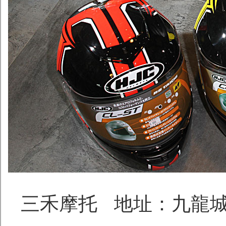
三禾摩托 地址：九龍城