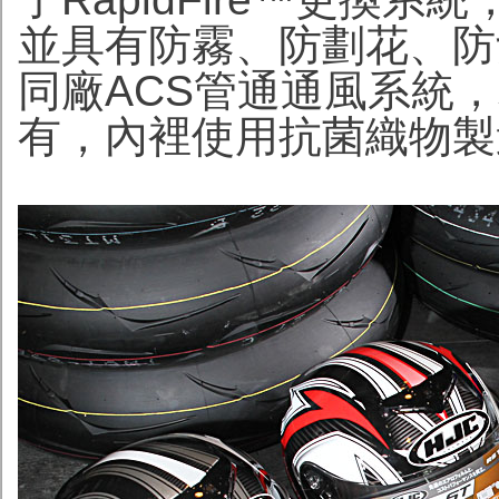
並具有防霧、防劃花、防紫
同廠ACS管通通風系統
有，內裡使用抗菌織物製