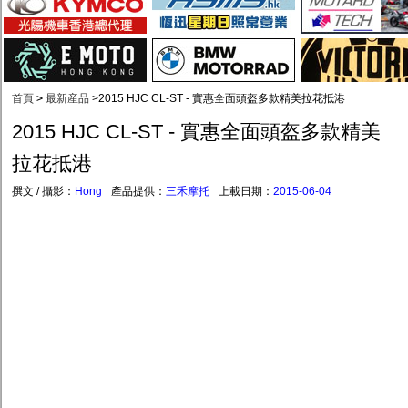
首頁
>
最新産品
>
2015 HJC CL-ST - 實惠全面頭盔多款精美拉花抵港
2015 HJC CL-ST - 實惠全面頭盔多款精美
拉花抵港
撰文 / 攝影：
Hong
產品提供：
三禾摩托
上載日期：
2015-06-04